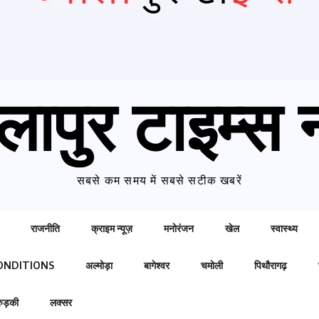
लापुर टाइम्स न
सबसे कम समय में सबसे सटीक खबरें
राजनीति
क्राइम न्यूज़
मनोरंजन
खेल
स्वास्थ्य
ONDITIONS
अल्मोड़ा
बागेश्वर
चमोली
पिथौरागढ़
रुड़की
लक्सर