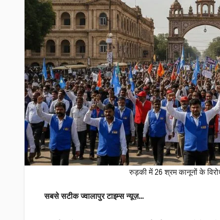
रुड़की में 26 श्रम कानूनों के विर
सबसे सटीक ज्वालापुर टाइम्स न्यूज़…