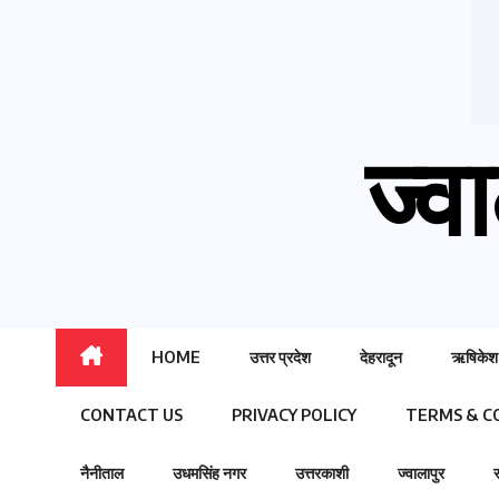
ज्वा
HOME
उत्तर प्रदेश
देहरादून
ऋषिकेश
CONTACT US
PRIVACY POLICY
TERMS & C
नैनीताल
उधमसिंह नगर
उत्तरकाशी
ज्वालापुर