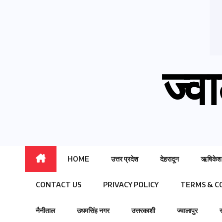
ज्वा
HOME
उत्तर प्रदेश
देहरादून
ऋषिकेश
CONTACT US
PRIVACY POLICY
TERMS & C
नैनीताल
उधमसिंह नगर
उत्तरकाशी
ज्वालापुर