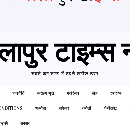
लापुर टाइम्स न
सबसे कम समय में सबसे सटीक खबरें
राजनीति
क्राइम न्यूज़
मनोरंजन
खेल
स्वास्थ्य
ONDITIONS
अल्मोड़ा
बागेश्वर
चमोली
पिथौरागढ़
रुड़की
लक्सर