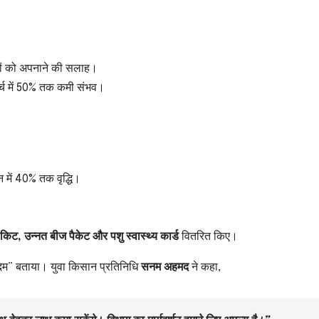
ों को अपनाने की सलाह।
्च में 50% तक कमी संभव।
दन में 40% तक वृद्धि।
ण किट, उन्नत बीज पैकेट और पशु स्वास्थ्य कार्ड
वितरित किए।
कदम” बताया। युवा किसान प्रतिनिधि
सनम अहमद
ने कहा,