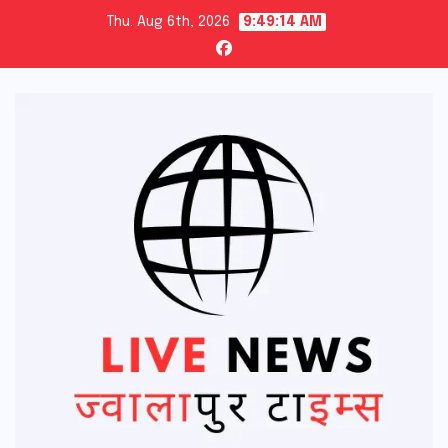
Skip
Thu. Aug 6th, 2026
9:49:15 AM
to
content