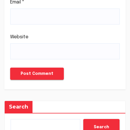
Email
*
Website
Search
Search