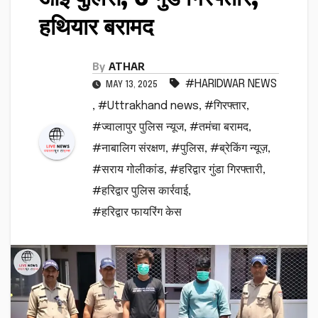
हथियार बरामद
By
ATHAR
#HARIDWAR NEWS
MAY 13, 2025
,
#Uttrakhand news
,
#गिरफ्तार
,
#ज्वालापुर पुलिस न्यूज
,
#तमंचा बरामद
,
#नाबालिग संरक्षण
,
#पुलिस
,
#ब्रेकिंग न्यूज़
,
#सराय गोलीकांड
,
#हरिद्वार गुंडा गिरफ्तारी
,
#हरिद्वार पुलिस कार्रवाई
,
#हरिद्वार फायरिंग केस