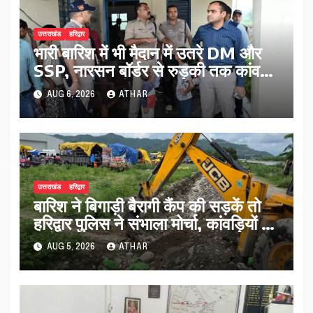
उत्तराखंड
हरिद्वार
भारी बारिश में भी मैदान में उतरे DM और
SSP, नारसन बॉर्डर से रुड़की तक कांवड़
यात्रा व्यवस्थाओं का किया निरीक्षण…
AUG 6, 2026
ATHAR
उत्तराखंड
हरिद्वार
बारिश ने बिगाड़ी बैरागी कैंप की सड़कें तो
हरिद्वार पुलिस ने संभाला मोर्चा, कांवड़ियों को
मिलेगी राहत
AUG 5, 2026
ATHAR