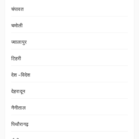
चंपावत
चमोली
ज्वालापुर
टिहरी
देश -विदेश
देहरादून
नैनीताल
पिथौरागढ़