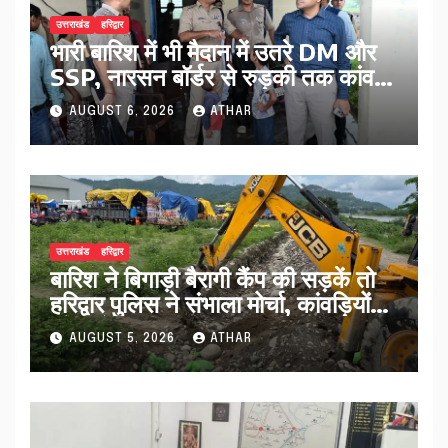
उत्तराखंड
हरिद्वार
भारी बारिश में भी मैदान में उतरे DM और
SSP, नारसन बॉर्डर से रुड़की तक कांवड़
यात्रा व्यवस्थाओं का किया निरीक्षण…
AUGUST 6, 2026
ATHAR
उत्तराखंड
हरिद्वार
बारिश ने बिगाड़ी बैरागी कैंप की सड़कें तो
हरिद्वार पुलिस ने संभाला मोर्चा, कांवड़ियों
को मिलेगी राहत
AUGUST 5, 2026
ATHAR