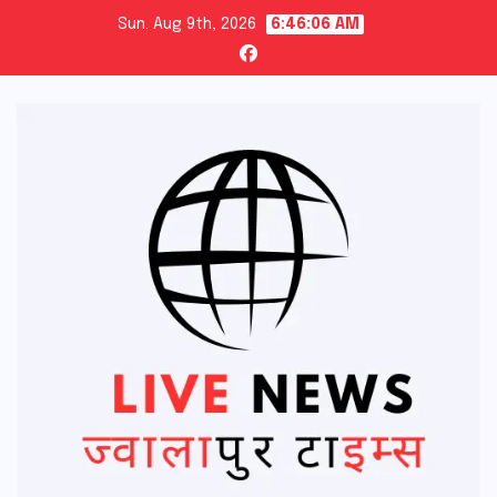
Skip
Sun. Aug 9th, 2026
6:46:07 AM
to
content