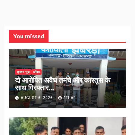
You missed
क्राइम न्यूज़
हरिद्वार
दो आरोपित अवैध तमंचे और कारतूस के
साथ गिरफ्तार…
AUGUST 6, 2026
ATHAR