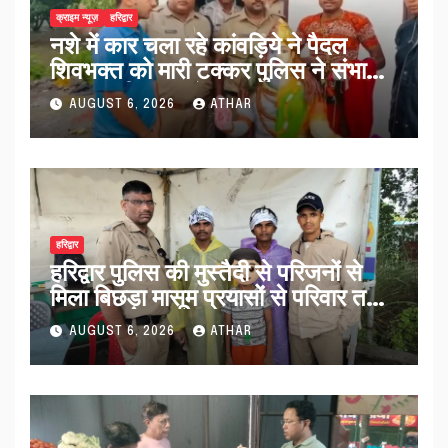
क्राइम न्यूज़
हरिद्वार
नशे में कार चला रहे कांवड़िये ने पैदल
शिवभक्त को मारी टक्कर पुलिस ने संभाला
मामला नई कांवड़ देकर रवाना किया…
AUGUST 6, 2026
ATHAR
हरिद्वार
हरिद्वार पुलिस की मुस्तैदी से परिजनों से
मिला बिछड़ा मासूम प्रयासों से परिवार तक
पहुंचा काशी…
AUGUST 6, 2026
ATHAR