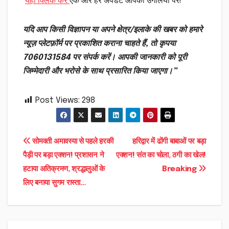
यहां क्लिक करें
एक और हर अपडेट आपकी उंगलियों पर!
यदि आप किसी विज्ञापन या अपने क्षेत्र/इलाके की खबर को हमारे
न्यूज़ प्लेटफ़ॉर्म पर प्रकाशित कराना चाहते हैं, तो कृपया
7060131584 पर संपर्क करें। आपकी जानकारी को पूरी
जिम्मेदारी और भरोसे के साथ प्रसारित किया जाएगा।”
Post Views:
298
Post
सोमवती अमावस्या से पहले हरकी
हरिद्वार में ढोंगी बाबाओं पर बड़ा
पैड़ी पर बड़ा एक्शन! प्रशासन ने
एक्शन! संत का चोला, ठगी का खेल!
navigation
हटाया अतिक्रमण, श्रद्धालुओं के
Breaking
लिए बनाया सुगम रास्ता…