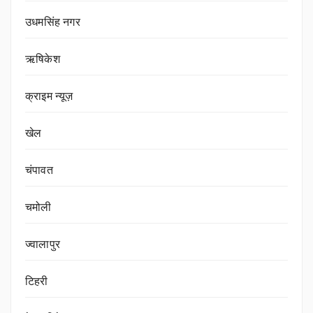
उधमसिंह नगर
ऋषिकेश
क्राइम न्यूज़
खेल
चंपावत
चमोली
ज्वालापुर
टिहरी