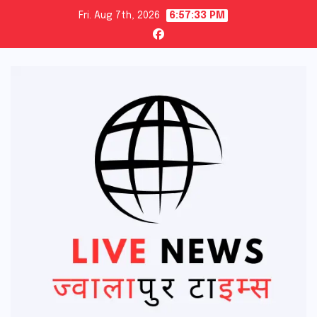
Skip
Fri. Aug 7th, 2026
6:57:33 PM
to
content