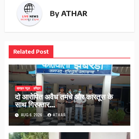
By
ATHAR
Related Post
क्राइम न्यूज़
हरिद्वार
दो आरोपित अवैध तमंचे और कारतूस के
साथ गिरफ्तार…
AUG 6, 2026
ATHAR