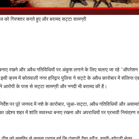
टेबाज को गिरफ्तार करते हुए और बरामद सट्टा सामग्री
़ बनाए रखने और अवैध गतिविधियों पर अंकुश लगाने के लिए चलाए जा रहे “ऑपरेशन
ी क्रम में कोतवाली नगर हरिद्वार पुलिस ने सट्टे के अवैध कारोबार में संलिप्त ए
 ने आरोपी के पास से सट्टा सामग्री और नगदी भी बरामद की है।
 निर्देश पर पूरे जनपद में नशे के कारोबार, जुआ-सट्टा, अवैध गतिविधियों और असा
्देश्य शहर में शांति व्यवस्था बनाए रखना और अपराधियों पर प्रभावी नियंत्रण 
ुखबिर से सूचना प्राप्त हुई कि पंचपुरी टैम्पू स्टैंड, झुग्गी-झोपड़ी क्षेत्र