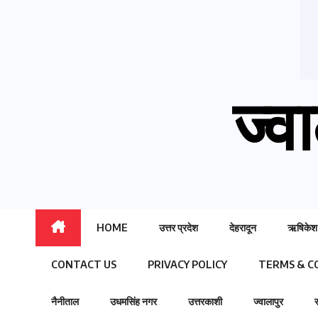
ज्वा
HOME
उत्तर प्रदेश
देहरादून
ऋषिकेश
CONTACT US
PRIVACY POLICY
TERMS & C
नैनीताल
उधमसिंह नगर
उत्तरकाशी
ज्वालापुर