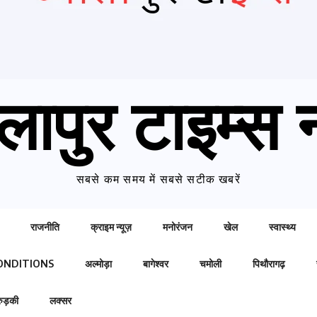
लापुर टाइम्स न
सबसे कम समय में सबसे सटीक खबरें
राजनीति
क्राइम न्यूज़
मनोरंजन
खेल
स्वास्थ्य
ONDITIONS
अल्मोड़ा
बागेश्वर
चमोली
पिथौरागढ़
रुड़की
लक्सर