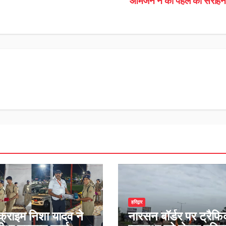
आमजन ने की पहल की सराह
हरिद्वार
क्राइम निशा यादव ने
नारसन बॉर्डर पर ट्रैफ