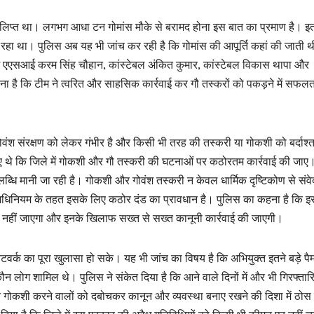
 में लिप्त था। लगभग आधा टन गोमांस मौके से बरामद होना इस बात का प्रमाण है। इ
ा रहा था। पुलिस अब यह भी जांच कर रही है कि गोमांस की आपूर्ति कहां की जाती 
ें एएसआई करम सिंह चौहान, कांस्टेबल अंकित कुमार, कांस्टेबल विकास थापा और
 है कि टीम ने त्वरित और साहसिक कार्रवाई कर गौ तस्करों को पकड़ने में सफलत
वंश संरक्षण को लेकर गंभीर है और किसी भी तरह की तस्करी या गोकशी को बर्दाश्त
किए थे कि जिले में गोकशी और गौ तस्करी की घटनाओं पर कठोरतम कार्रवाई की जाए
पलब्धि मानी जा रही है। गोकशी और गोवंश तस्करी न केवल धार्मिक दृष्टिकोण से सं
ण अधिनियम के तहत इसके लिए कठोर दंड का प्रावधान है। पुलिस का कहना है कि इ
ख्शा नहीं जाएगा और इनके खिलाफ सख्त से सख्त कानूनी कार्रवाई की जाएगी।
वर्क का पूरा खुलासा हो सके। यह भी जांच का विषय है कि अभियुक्त इतने बड़े पैम
 कौन लोग शामिल थे। पुलिस ने संकेत दिया है कि आने वाले दिनों में और भी गिरफ्तारि
स ने गोकशी करने वालों को दबोचकर कानून और व्यवस्था बनाए रखने की दिशा में ठो