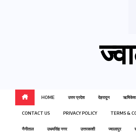
ज्वा
HOME
उत्तर प्रदेश
देहरादून
ऋषिकेश
CONTACT US
PRIVACY POLICY
TERMS & C
नैनीताल
उधमसिंह नगर
उत्तरकाशी
ज्वालापुर