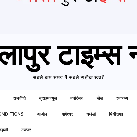
लापुर टाइम्स न
सबसे कम समय में सबसे सटीक खबरें
राजनीति
क्राइम न्यूज़
मनोरंजन
खेल
स्वास्थ्य
ONDITIONS
अल्मोड़ा
बागेश्वर
चमोली
पिथौरागढ़
रुड़की
लक्सर