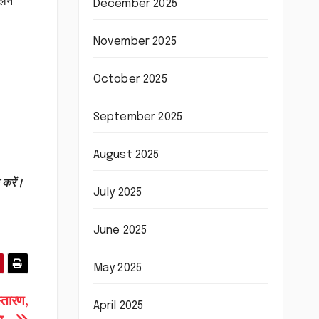
लने
December 2025
November 2025
October 2025
September 2025
August 2025
 करें।
July 2025
June 2025
May 2025
्तारण,
April 2025