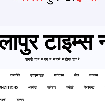
लापुर टाइम्स न
सबसे कम समय में सबसे सटीक खबरें
राजनीति
क्राइम न्यूज़
मनोरंजन
खेल
स्वास्थ्य
ONDITIONS
अल्मोड़ा
बागेश्वर
चमोली
पिथौरागढ़
रुड़की
लक्सर