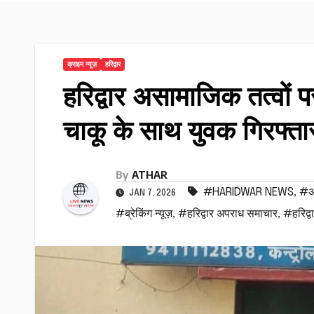
क्राइम न्यूज़
हरिद्वार
हरिद्वार असामाजिक तत्वों
चाकू के साथ युवक गिरफ्ता
By
ATHAR
#HARIDWAR NEWS
,
#अव
JAN 7, 2026
#ब्रेकिंग न्यूज़
,
#हरिद्वार अपराध समाचार
,
#हरिद्व