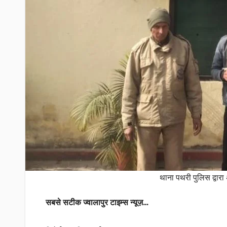
थाना पथरी पुलिस द्वारा
सबसे सटीक ज्वालापुर टाइम्स न्यूज़…