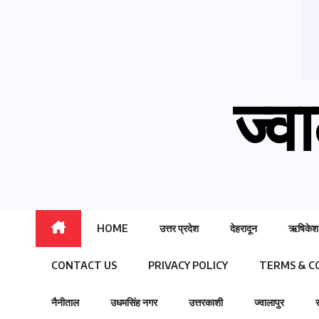
ज्वा
HOME
उत्तर प्रदेश
देहरादून
ऋषिकेश
CONTACT US
PRIVACY POLICY
TERMS & C
नैनीताल
उधमसिंह नगर
उत्तरकाशी
ज्वालापुर