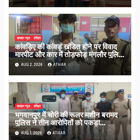
क्राइम न्यूज़
हरिद्वार
कांवड़िए की कांवड़ खंडित होने पर विवाद
मारपीट और कार में तोड़फोड़ मंगलौर पुलिस
ने एक आरोपी पकड़ा…
AUG 2, 2026
ATHAR
क्राइम न्यूज़
हरिद्वार
भगवानपुर में चोरी की रूलर मशीन बरामद
पुलिस ने तीन आरोपितों को पकड़ा…
AUG 1, 2026
ATHAR