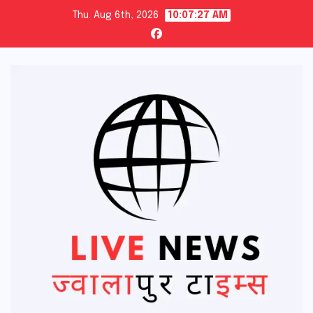
Skip
Thu. Aug 6th, 2026
10:07:29 AM
to
content