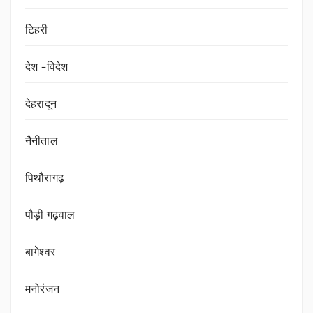
टिहरी
देश -विदेश
देहरादून
नैनीताल
पिथौरागढ़
पौड़ी गढ़वाल
बागेश्वर
मनोरंजन