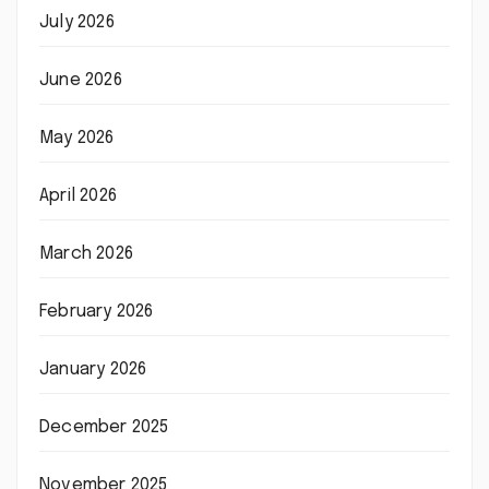
July 2026
June 2026
May 2026
April 2026
March 2026
February 2026
January 2026
December 2025
November 2025