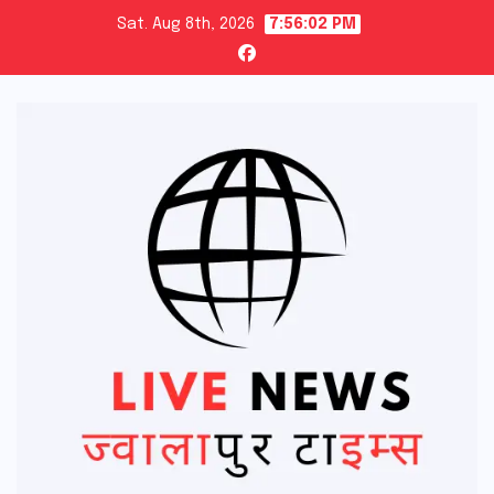
Skip
Sat. Aug 8th, 2026
7:56:03 PM
to
content