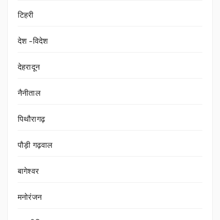
टिहरी
देश -विदेश
देहरादून
नैनीताल
पिथौरागढ़
पौड़ी गढ़वाल
बागेश्वर
मनोरंजन