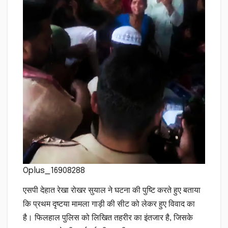
Oplus_16908288
एसपी देहात रेखा रोखर सुयाल ने घटना की पुष्टि करते हुए बताया
कि प्रथम दृष्टया मामला गाड़ी की सीट को लेकर हुए विवाद का
है। फिलहाल पुलिस को लिखित तहरीर का इंतजार है, जिसके