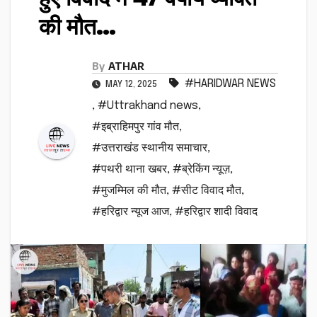
की मौत…
By
ATHAR
#HARIDWAR NEWS
MAY 12, 2025
,
#Uttrakhand news
,
#इब्राहिमपुर गांव मौत
,
#उत्तराखंड स्थानीय समाचार
,
#पथरी थाना खबर
,
#ब्रेकिंग न्यूज़
,
#मुजम्मिल की मौत
,
#सीट विवाद मौत
,
#हरिद्वार न्यूज आज
,
#हरिद्वार शादी विवाद