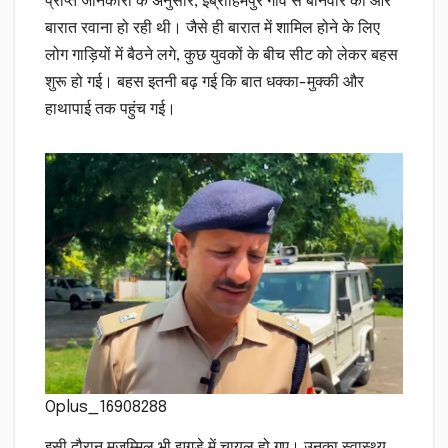
प्राप्त जानकारी के अनुसार, इब्राहिमपुर गांव से बनिवार की ओर
बारात रवाना हो रही थी। जैसे ही बारात में शामिल होने के लिए
लोग गाड़ियों में बैठने लगे, कुछ युवकों के बीच सीट को लेकर बहस
शुरू हो गई। बहस इतनी बढ़ गई कि बात धक्का-मुक्की और
हाथापाई तक पहुंच गई।
Oplus_16908288
इसी दौरान मुजम्मिल भी झगड़े में चायल हो गए। उनका स्वास्थ्य