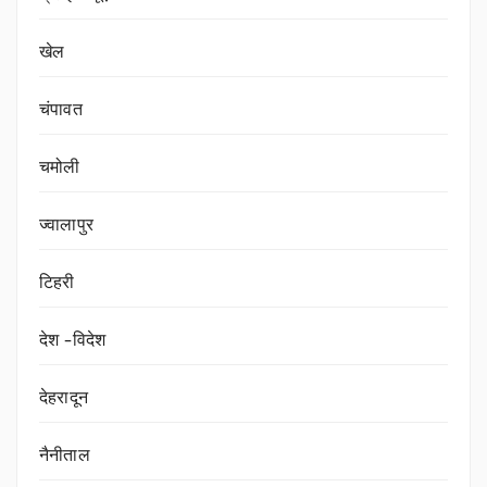
खेल
चंपावत
चमोली
ज्वालापुर
टिहरी
देश -विदेश
देहरादून
नैनीताल