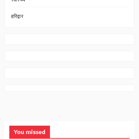
स्वास्थ्य
हरिद्वार
You missed