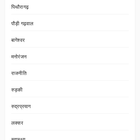
पिथौरागढ़
पौड़ी गढ़वाल
बागेश्वर
मनोरंजन
राजनीति
रुड़की
रुद्रप्रयाग
लक्सर
स्वास्थ्य