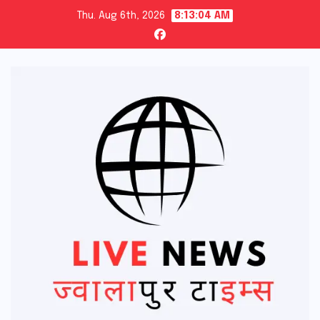
Skip
Thu. Aug 6th, 2026
8:13:05 AM
to
content