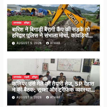
उत्तराखंड
हरिद्वार
बारिश ने बिगाड़ी बैरागी कैंप की सड़कें तो
हरिद्वार पुलिस ने संभाला मोर्चा, कांवड़ियों
को मिलेगी राहत
AUGUST 5, 2026
ATHAR
उत्तराखंड
रुड़की
हरिद्वार
कलियर उर्स मेले की तैयारी तेज, SP देहात
ने की बैठक; सुरक्षा और ट्रैफिक व्यवस्था
पर बड़ा मंथन..
AUGUST 5, 2026
ATHAR