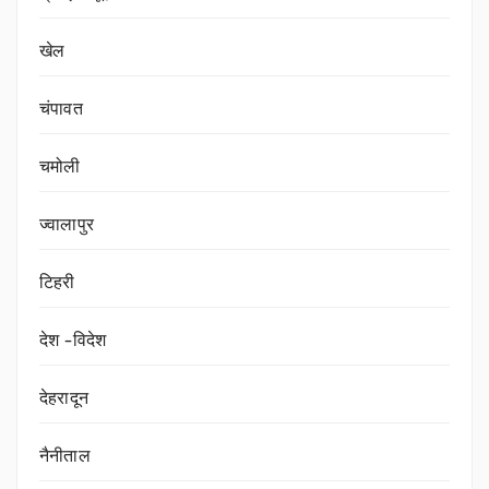
खेल
चंपावत
चमोली
ज्वालापुर
टिहरी
देश -विदेश
देहरादून
नैनीताल