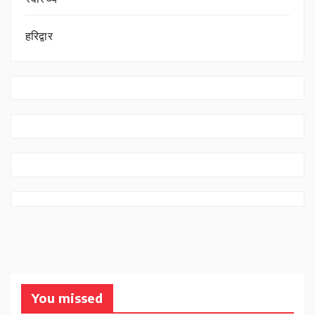
हरिद्वार
You missed