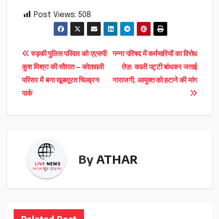
Post Views:
508
Post
रुड़की पुलिस परिवार को एएसपी
गन्ना परिषद में कर्मचारियों का विरोध
कुश मिश्रा की सौग़ात — कोतवाली
तेज़: काली पट्टी बांधकर जताई
navigation
परिसर में बना खूबसूरत चिल्ड्रन
नाराजगी, आयुक्त को हटाने की मांग
पार्क
By
ATHAR
Related Post