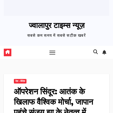
ज्वालापुर टाइम्स न्यूज़
सबसे कम समय में सबसे सटीक खबरें
देश -विदेश
ऑपरेशन सिंदूर: आतंक के
खिलाफ वैश्विक मोर्चा, जापान
पहुंचे संजय झा के नेतृत्व में