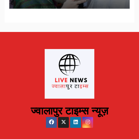
होगा…
ज्वालापुर टाइम्स न्यूज़