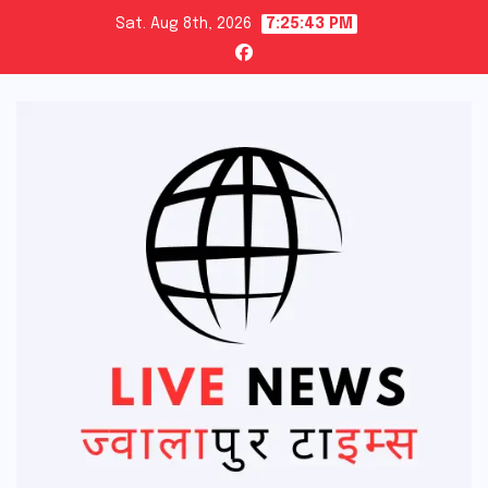
Skip
Sat. Aug 8th, 2026
7:25:44 PM
to
content