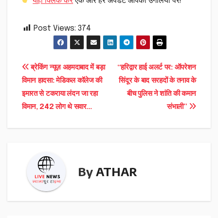
यहां क्लिक करें
एक और हर अपडेट आपकी उंगलियों पर!
Post Views:
374
Post
ब्रेकिंग न्यूज़ अहमदाबाद में बड़ा
“हरिद्वार हाई अलर्ट पर: ऑपरेशन
विमान हादसा: मेडिकल कॉलेज की
सिंदूर के बाद सरहदों के तनाव के
navigation
इमारत से टकराया लंदन जा रहा
बीच पुलिस ने शांति की कमान
विमान, 242 लोग थे सवार…
संभाली”
By
ATHAR