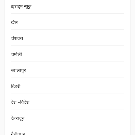
क्राइम न्यूज़
खेल
चंपावत
चमोली
ज्वालापुर
टिहरी
देश -विदेश
देहरादून
नैनीताल