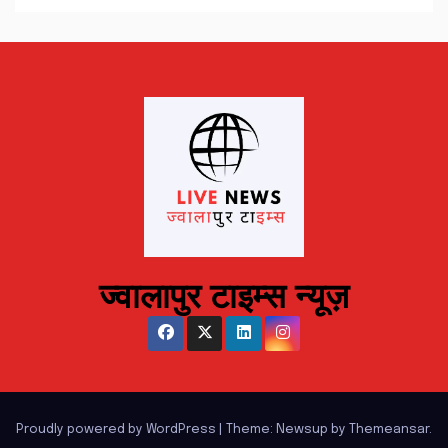
ज्वालापुर टाइम्स न्यूज़
Proudly powered by WordPress
|
Theme: Newsup by
Themeansar
.