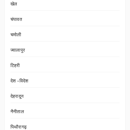
खेल
चंपावत
चमोली
ज्वालापुर
टिहरी
देश -विदेश
देहरादून
नैनीताल
पिथौरागढ़