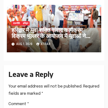
राजनीति
हरिद्वार
हरिद्वार में युवा शक्ति संवाद कार्यक्रम
विक्रम भुल्लर के आयोजन में युवाओं ने
मुख्यमंत्री धामी से पूछे सवाल…
AUG 1, 2026
ATHAR
Leave a Reply
Your email address will not be published.
Required
fields are marked
*
Comment
*