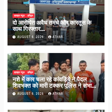
क्राइम न्यूज़
हरिद्वार
दो आरोपित अवैध तमंचे और कारतूस के
साथ गिरफ्तार…
AUGUST 6, 2026
ATHAR
क्राइम न्यूज़
हरिद्वार
नशे में कार चला रहे कांवड़िये ने पैदल
शिवभक्त को मारी टक्कर पुलिस ने संभाला
मामला नई कांवड़ देकर रवाना किया…
AUGUST 6, 2026
ATHAR