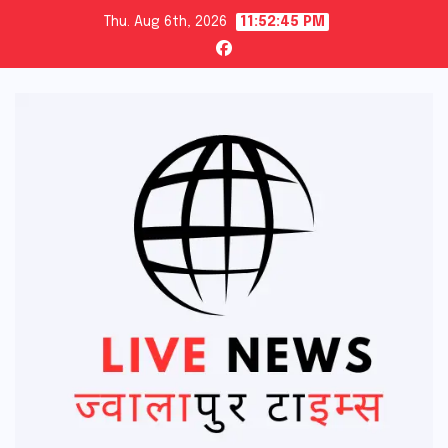
Skip
Thu. Aug 6th, 2026
11:52:46 PM
to
content