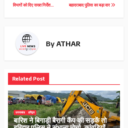
navigation
विभागों को दिए सख्त निर्देश…
बहादराबाद पुलिस का बड़ा वार
By
ATHAR
Related Post
उत्तराखंड
हरिद्वार
बारिश ने बिगाड़ी बैरागी कैंप की सड़कें तो
हरिद्वार पुलिस ने संभाला मोर्चा, कांवड़ियों को