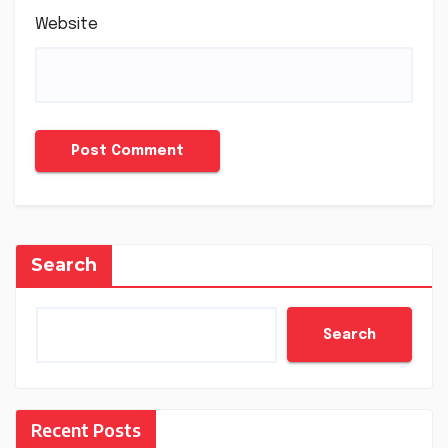
Website
Search
Search
Recent Posts