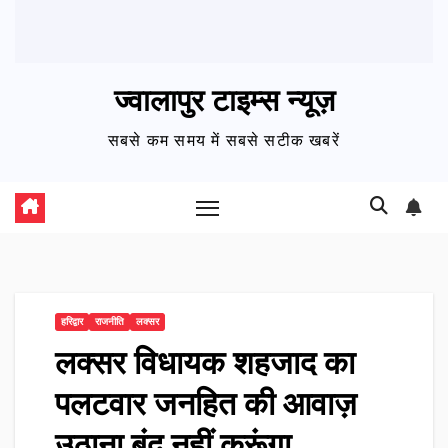
ज्वालापुर टाइम्स न्यूज़
सबसे कम समय में सबसे सटीक खबरें
हरिद्वार
राजनीति
लक्सर
लक्सर विधायक शहजाद का
पलटवार जनहित की आवाज़
उठाना बंद नहीं करूंगा…