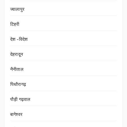
ज्वालापुर
टिहरी
देश -विदेश
देहरादून
नैनीताल
पिथौरागढ़
पौड़ी गढ़वाल
बागेश्वर