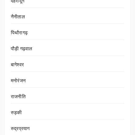
देहरादून
नैनीताल
पिथौरागढ़
पौड़ी गढ़वाल
बागेश्वर
मनोरंजन
राजनीति
रुड़की
रुद्रप्रयाग