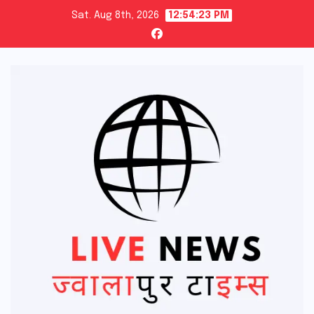
Skip
Sat. Aug 8th, 2026
12:54:24 PM
to
content