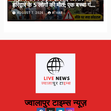
हरिद्वार के 5 लोगों की मौत; एक बच्चा गंभीर
घायल…
AUGUST 7, 2026
ATHAR
ज्वालापुर टाइम्स न्यूज़