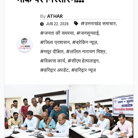
By
ATHAR
#उत्तराखंड समाचार
,
JUN 22, 2026
#जनता की समस्या
,
#जनसुनवाई
,
#जिला प्रशासन
,
#ब्रेकिंग न्यूज़
,
#मयूर दीक्षित
,
#ललित नारायण मिश्र
,
#विकास कार्य
,
#सीएम हेल्पलाइन
,
#हरिद्वार अपडेट
,
#हरिद्वार न्यूज