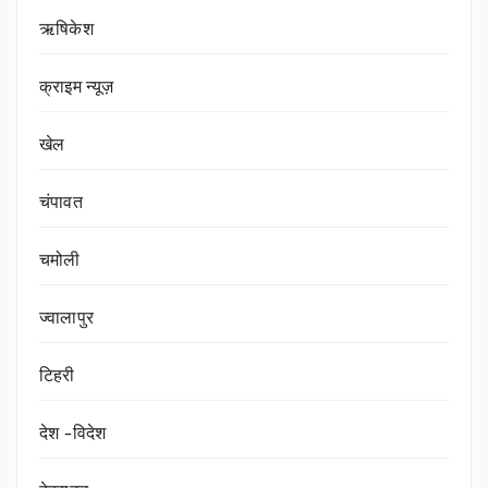
ऋषिकेश
क्राइम न्यूज़
खेल
चंपावत
चमोली
ज्वालापुर
टिहरी
देश -विदेश