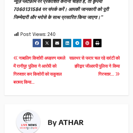
न्यूज़ प्लेटफ़ॉर्म पर प्रकाशित कराना चाहते हैं, तो कृपया
7060131584 पर संपर्क करें। आपकी जानकारी को पूरी
जिम्मेदारी और भरोसे के साथ प्रसारित किया जाएगा।”
Post Views:
240
Post
नाबालिग किशोरी अपहरण मामले
सालभर से फरार चल रहे वारंटी को
में रानीपुर पुलिस ने आरोपी को
हरिद्वार जीआरपी पुलिस ने किया
navigation
गिरफ्तार कर किशोरी को सकुशल
गिरफ्तार…
बरामद किया…
By
ATHAR