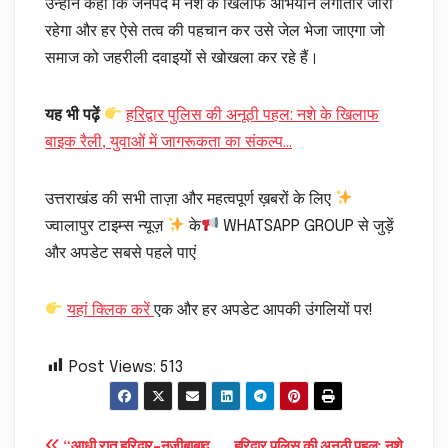
उन्होंने कहा कि जनपद में नशे के खिलाफ अभियान लगातार जारी
रहेगा और हर ऐसे तत्व की पहचान कर उसे जेल भेजा जाएगा जो
समाज को जहरीली दवाइयों से खोखला कर रहे हैं।
यह भी पढ़ें
हरिद्वार पुलिस की अनूठी पहल: नशे के खिलाफ
बाइक रैली, युवाओं में जागरूकता का संकल्प…
उत्तराखंड की सभी ताज़ा और महत्वपूर्ण ख़बरों के लिए
ज्वालापुर टाइम्स न्यूज़
के
WHATSAPP GROUP से जुड़ें
और अपडेट सबसे पहले पाएं
यहां क्लिक करें
एक और हर अपडेट आपकी उंगलियों पर!
Post Views:
513
“आधी रात हरिद्वार-नजीबाबाद
हरिद्वार पुलिस की अनूठी पहल: नशे