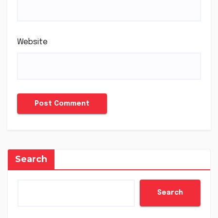
Website
Search
Search