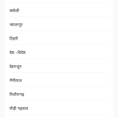
चमोली
ज्वालापुर
टिहरी
देश -विदेश
देहरादून
नैनीताल
पिथौरागढ़
पौड़ी गढ़वाल