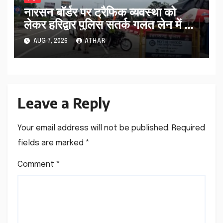
नारसन बॉर्डर पर ट्रैफिक व्यवस्था को
लेकर हरिद्वार पुलिस सतर्क गलत लेन में आ
रहे कांवड़ियों को सही मार्ग पर भेजा…
AUG 7, 2026
ATHAR
Leave a Reply
Your email address will not be published.
Required
fields are marked
*
Comment
*