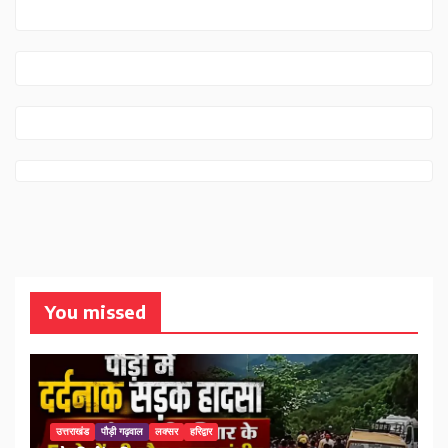
You missed
उत्तराखंड
पौड़ी गढ़वाल
लक्सर
हरिद्वार