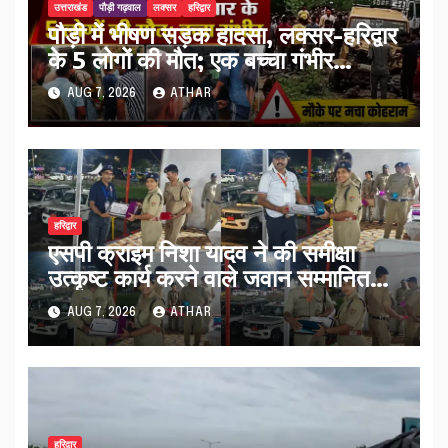
उत्तराखंड
पौड़ी गढ़वाल
लक्सर
हरिद्वार
पौड़ी में भीषण सड़क हादसा, लक्सर-हरिद्वार
के 5 लोगों की मौत; एक बच्चा गंभीर
घायल…
AUG 7, 2026
ATHAR
हरिद्वार
एसपी क्राइम निशा यादव ने की समीक्षा
उत्कृष्ट कार्य करने वाले जवान सम्मानित…
AUG 7, 2026
ATHAR
हरिद्वार