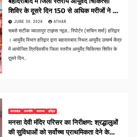
बहादराबाद में जिला स्तरीय आयुर्वेद चिकित्सा
शिविर के दूसरे दिन 150 से अधिक मरीजों ने लिया
स्वास्थ्य लाभ…
JUNE 30, 2026
ATHAR
सबसे सटीक ज्वालापुर टाइम्स न्यूज़… रिपोर्टर (सचिन शर्मा) हरिद्वार
। आयुर्वेद विभाग हरिद्वार द्वारा बहादराबाद स्थित आयुर्वेद उत्कर्ष केंद्र
में आयोजित त्रिदिवसीय जिला स्तरीय आयुर्वेद चिकित्सा शिविर के
दूसरे दिन…
उत्तराखंड
राजनीति
स्वास्थ्य
हरिद्वार
मनसा देवी मंदिर परिसर का निरीक्षण: श्रद्धालुओं
की सुविधाओं को सर्वोच्च प्राथमिकता देने के