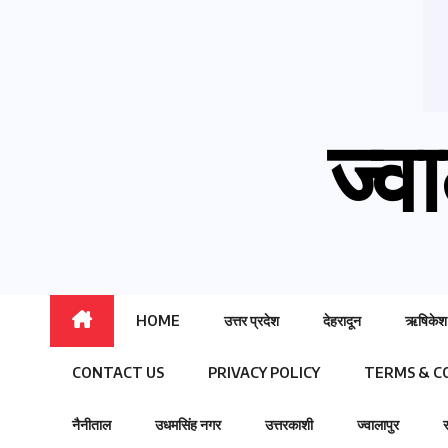
ज्वा
HOME
उत्तर प्रदेश
देहरादून
ऋषिकेश
CONTACT US
PRIVACY POLICY
TERMS & C
नैनीताल
उधमसिंह नगर
उत्तरकाशी
ज्वालापुर