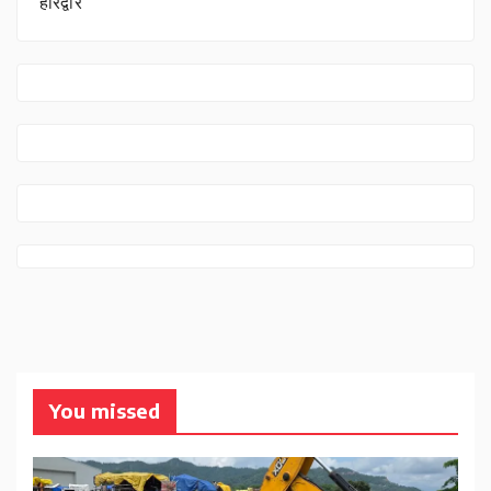
हरिद्वार
You missed