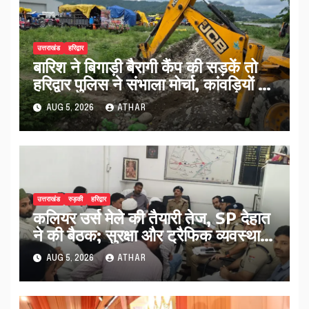
उत्तराखंड
हरिद्वार
बारिश ने बिगाड़ी बैरागी कैंप की सड़कें तो
हरिद्वार पुलिस ने संभाला मोर्चा, कांवड़ियों को
मिलेगी राहत
AUG 5, 2026
ATHAR
उत्तराखंड
रुड़की
हरिद्वार
कलियर उर्स मेले की तैयारी तेज, SP देहात
ने की बैठक; सुरक्षा और ट्रैफिक व्यवस्था
पर बड़ा मंथन..
AUG 5, 2026
ATHAR