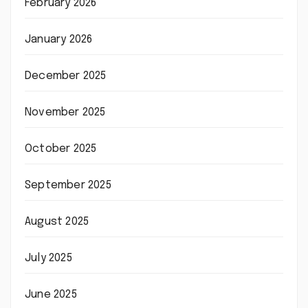
February 2026
January 2026
December 2025
November 2025
October 2025
September 2025
August 2025
July 2025
June 2025