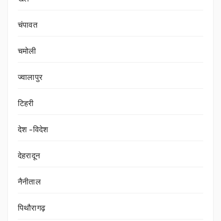
चंपावत
चमोली
ज्वालापुर
टिहरी
देश -विदेश
देहरादून
नैनीताल
पिथौरागढ़