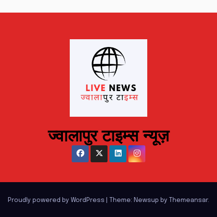
ज्वालापुर टाइम्स न्यूज़
Proudly powered by WordPress
|
Theme: Newsup by
Themeansar
.