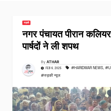
रुड़की
नगर पंचायत पीरान कलियर 
पार्षदों ने ली शपथ
By
ATHAR
#HARIDWAR NEWS
,
#U
FEB 6, 2025
#रुड़की न्यूज