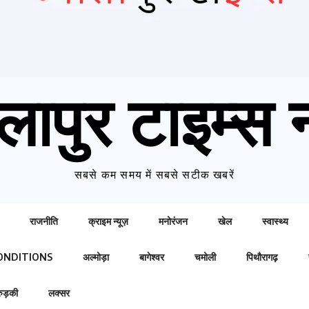
लापुर टाइम्स न
सबसे कम समय में सबसे सटीक खबरें
राजनीति
क्राइम न्यूज़
मनोरंजन
खेल
स्वास्थ्य
ONDITIONS
अल्मोड़ा
बागेश्वर
चमोली
पिथौरागढ़
रुड़की
लक्सर