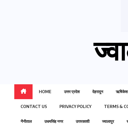
ज्वा
HOME
उत्तर प्रदेश
देहरादून
ऋषिकेश
CONTACT US
PRIVACY POLICY
TERMS & C
नैनीताल
उधमसिंह नगर
उत्तरकाशी
ज्वालापुर