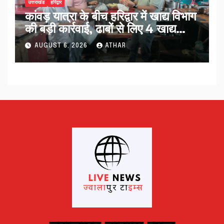
उत्तराखंड
हरिद्वार
कांवड़ यात्रा के बीच हरिद्वार में खाद्य विभाग
की बड़ी कार्रवाई, ढाबों से लिए 4 खाद्य
नमूने…
AUGUST 6, 2026
ATHAR