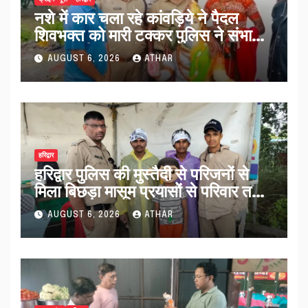
नशे में कार चला रहे कांवड़िये ने पैदल
शिवभक्त को मारी टक्कर पुलिस ने संभाला
मामला नई कांवड़ देकर रवाना किया…
AUGUST 6, 2026
ATHAR
हरिद्वार
हरिद्वार पुलिस की मुस्तैदी से परिजनों से
मिला बिछड़ा मासूम प्रयासों से परिवार तक
पहुंचा काशी…
AUGUST 6, 2026
ATHAR