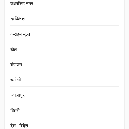
उधमसिंह नगर
ऋषिकेश
क्राइम न्यूज़
खेल
चंपावत
चमोली
ज्वालापुर
टिहरी
देश -विदेश