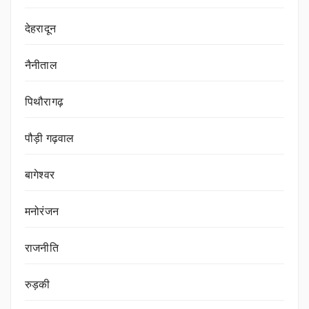
देहरादून
नैनीताल
पिथौरागढ़
पौड़ी गढ़वाल
बागेश्वर
मनोरंजन
राजनीति
रुड़की