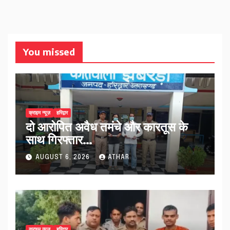
You missed
क्राइम न्यूज़
हरिद्वार
दो आरोपित अवैध तमंचे और कारतूस के
साथ गिरफ्तार…
AUGUST 6, 2026
ATHAR
क्राइम न्यूज़
हरिद्वार