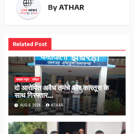
By
ATHAR
Related Post
क्राइम न्यूज़
हरिद्वार
दो आरोपित अवैध तमंचे और कारतूस के
साथ गिरफ्तार…
AUG 6, 2026
ATHAR