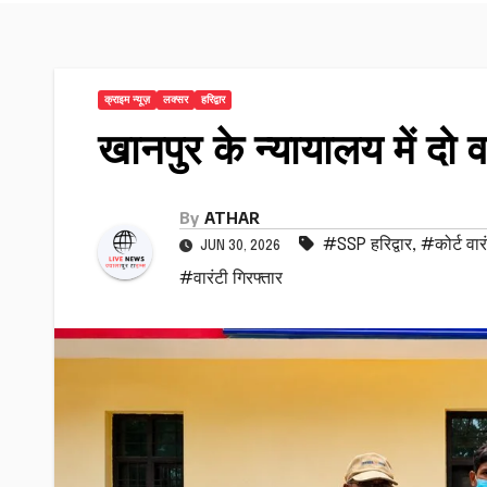
क्राइम न्यूज़
लक्सर
हरिद्वार
खानपुर के न्यायालय में दो 
By
ATHAR
#SSP हरिद्वार
,
#कोर्ट वारं
JUN 30, 2026
#वारंटी गिरफ्तार