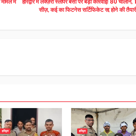
मामले में
हरिद्वार में लक्ज़री स्लीपर बसों पर बड़ी कार्रवाई! 80 चालान, 
सीज़, कई का फिटनेस सर्टिफिकेट रद्द होने की तैय
हरिद्वार
हरिद्वार