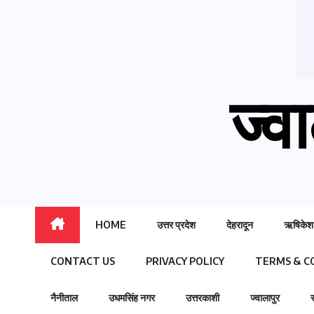
ज्वा
HOME
उत्तर प्रदेश
देहरादून
ऋषिकेश
CONTACT US
PRIVACY POLICY
TERMS & C
नैनीताल
उधमसिंह नगर
उत्तरकाशी
ज्वालापुर