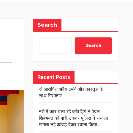
Search
Search
Recent Posts
दो आरोपित अवैध तमंचे और कारतूस के
साथ गिरफ्तार…
नशे में कार चला रहे कांवड़िये ने पैदल
शिवभक्त को मारी टक्कर पुलिस ने संभाला
मामला नई कांवड़ देकर रवाना किया…