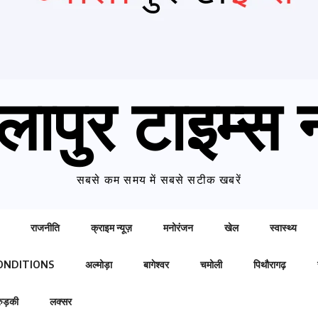
लापुर टाइम्स न
सबसे कम समय में सबसे सटीक खबरें
राजनीति
क्राइम न्यूज़
मनोरंजन
खेल
स्वास्थ्य
ONDITIONS
अल्मोड़ा
बागेश्वर
चमोली
पिथौरागढ़
रुड़की
लक्सर