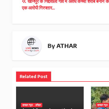
Post
खानपुर के गिद्दावाली गांव में अवैध कच्ची शराब बनाने के 
एक आरोपी गिरफ्तार…
navigation
By
ATHAR
Related Post
क्राइम न्यूज़
हरिद्वार
क्राइम न्यूज़