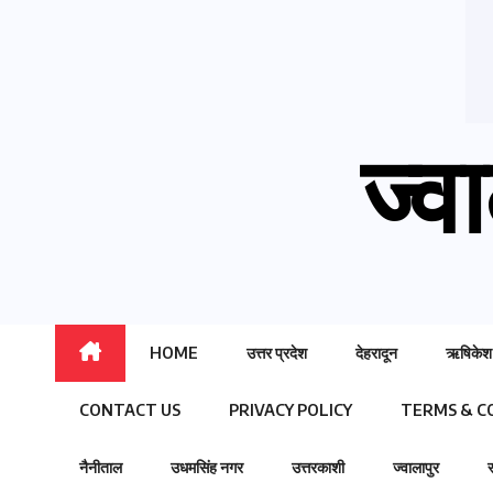
ज्वा
HOME
उत्तर प्रदेश
देहरादून
ऋषिकेश
CONTACT US
PRIVACY POLICY
TERMS & C
नैनीताल
उधमसिंह नगर
उत्तरकाशी
ज्वालापुर