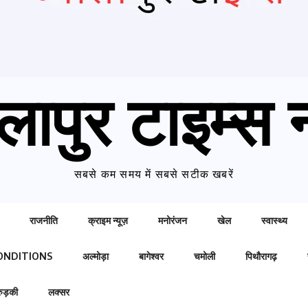
लापुर टाइम्स न
सबसे कम समय में सबसे सटीक खबरें
राजनीति
क्राइम न्यूज़
मनोरंजन
खेल
स्वास्थ्य
ONDITIONS
अल्मोड़ा
बागेश्वर
चमोली
पिथौरागढ़
रुड़की
लक्सर