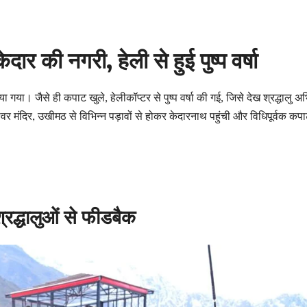
ार की नगरी, हेली से हुई पुष्प वर्षा
या। जैसे ही कपाट खुले, हेलीकॉप्टर से पुष्प वर्षा की गई, जिसे देख श्रद्धालु अ
्वर मंदिर, उखीमठ से विभिन्न पड़ावों से होकर केदारनाथ पहुंची और विधिपूर्वक कप
 श्रद्धालुओं से फीडबैक