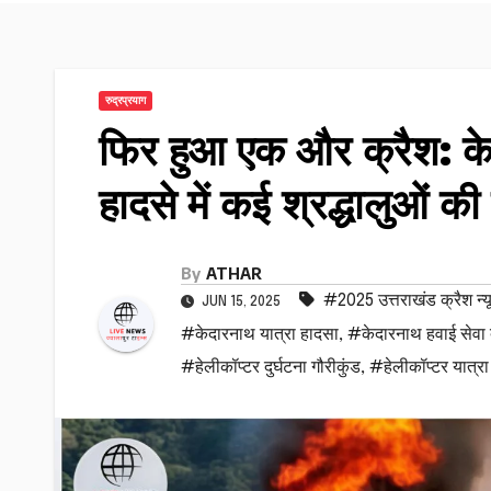
रुद्रप्रयाग
फिर हुआ एक और क्रैश: केद
हादसे में कई श्रद्धालुओं क
By
ATHAR
#2025 उत्तराखंड क्रैश न्य
JUN 15, 2025
#केदारनाथ यात्रा हादसा
,
#केदारनाथ हवाई सेवा द
#हेलीकॉप्टर दुर्घटना गौरीकुंड
,
#हेलीकॉप्टर यात्रा