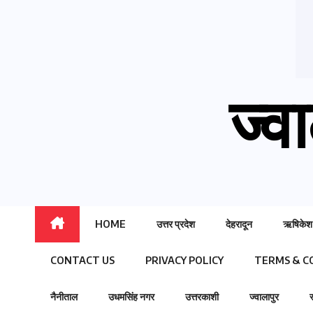
ज्वा
HOME
उत्तर प्रदेश
देहरादून
ऋषिकेश
CONTACT US
PRIVACY POLICY
TERMS & C
नैनीताल
उधमसिंह नगर
उत्तरकाशी
ज्वालापुर