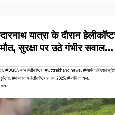
ारनाथ यात्रा के दौरान हेलीकॉप्ट
ी मौत, सुरक्षा पर उठे गंभीर सवाल…
ूज
,
#DGCA जांच हेलीकॉप्टर
,
#Uttrakhand news
,
#आर्यन एविएशन क्रैश 
ुर्घटना
,
#केदारनाथ हेलीकॉप्टर हादसा 2025
,
#ब्रेकिंग न्यूज़
,
 खतरे