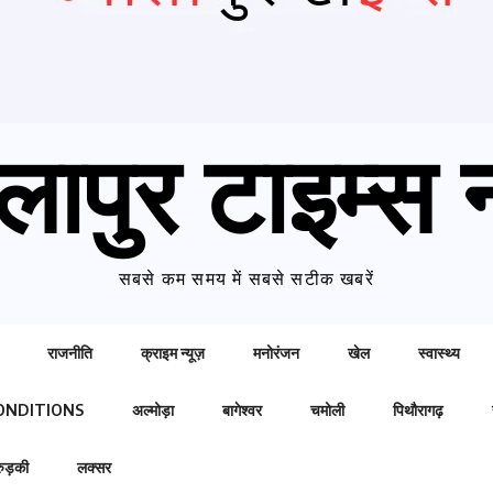
लापुर टाइम्स न
सबसे कम समय में सबसे सटीक खबरें
राजनीति
क्राइम न्यूज़
मनोरंजन
खेल
स्वास्थ्य
ONDITIONS
अल्मोड़ा
बागेश्वर
चमोली
पिथौरागढ़
रुड़की
लक्सर