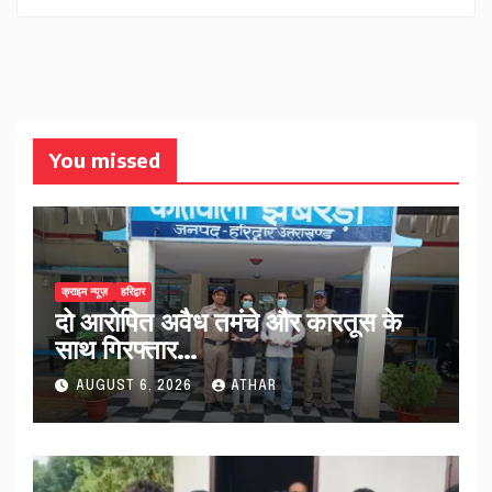
You missed
क्राइम न्यूज़
हरिद्वार
दो आरोपित अवैध तमंचे और कारतूस के
साथ गिरफ्तार…
AUGUST 6, 2026
ATHAR