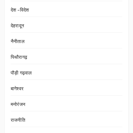
देश -विदेश
देहरादून
नैनीताल
पिथौरागढ़
पौड़ी गढ़वाल
बागेश्वर
मनोरंजन
राजनीति