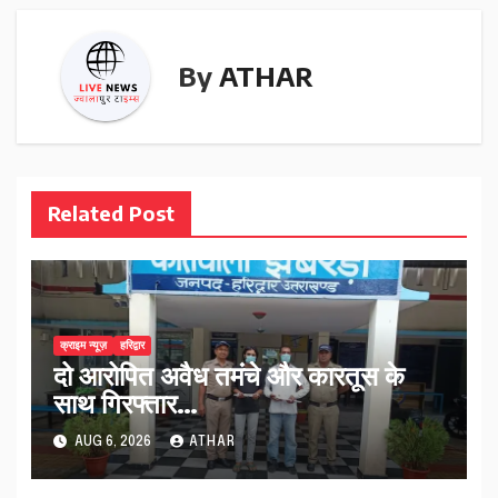
By
ATHAR
Related Post
क्राइम न्यूज़
हरिद्वार
दो आरोपित अवैध तमंचे और कारतूस के
साथ गिरफ्तार…
AUG 6, 2026
ATHAR