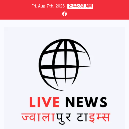
Skip
Fri. Aug 7th, 2026
2:44:34 AM
to
content