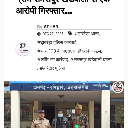
आरोपी गिरफ्तार…
By
ATHAR
#झबरेड़ा थाना
,
DEC 27, 2025
#झबरेड़ा पुलिस कार्रवाई
,
#धारा 170 बीएनएसएस
,
#ब्रेकिंग न्यूज़
,
#शांति भंग कार्रवाई
,
#समसपुर खंडेवाली घटना
,
#हरिद्वार पुलिस