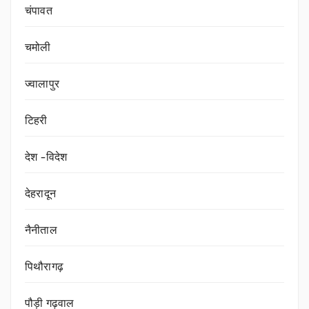
चंपावत
चमोली
ज्वालापुर
टिहरी
देश -विदेश
देहरादून
नैनीताल
पिथौरागढ़
पौड़ी गढ़वाल