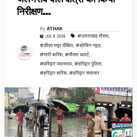
निरीक्षण…
By
ATHAR
#उत्तराखंड मौसम
,
JUL 9, 2026
#डीएम मयूर दीक्षित
,
#ब्रेकिंग न्यूज़
,
#भारी बारिश
,
#मौसम अलर्ट
,
#हरिद्वार जलभराव
,
#हरिद्वार पुलिस
,
#हरिद्वार बारिश
,
#हरिद्वार समाचार