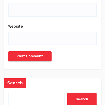
Website
Search
Search