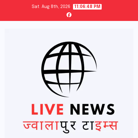
Skip
Sat. Aug 8th, 2026
11:06:49 PM
to
content