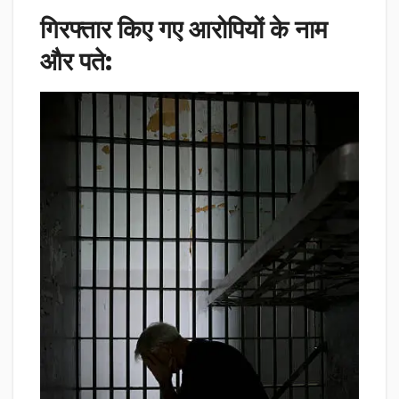
गिरफ्तार किए गए आरोपियों के नाम
और पते: