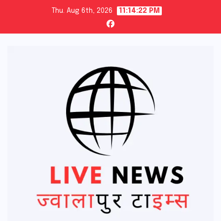
Skip
Thu. Aug 6th, 2026
11:14:24 PM
to
content