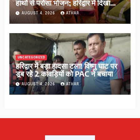
हाथों से परोसा भोजन; हरिद्वार में दिखा
आस्था का अद्भुत संगम…
AUGUST 4, 2026
ATHAR
UNCATEGORIZED
हरिद्वार में बड़ा हादसा टला! विष्णु घाट पर
डूब रहे 2 कांवड़ियों को PAC ने बचाया
AUGUST 4, 2026
ATHAR