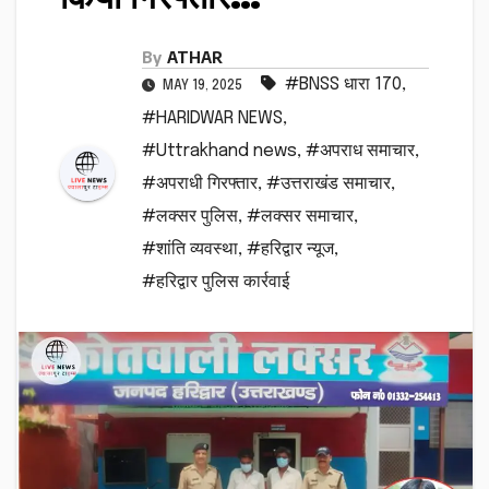
By
ATHAR
#BNSS धारा 170
,
MAY 19, 2025
#HARIDWAR NEWS
,
#Uttrakhand news
,
#अपराध समाचार
,
#अपराधी गिरफ्तार
,
#उत्तराखंड समाचार
,
#लक्सर पुलिस
,
#लक्सर समाचार
,
#शांति व्यवस्था
,
#हरिद्वार न्यूज
,
#हरिद्वार पुलिस कार्रवाई