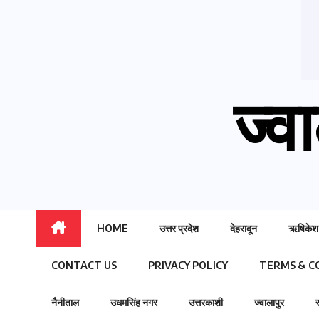
ज्वा
HOME
उत्तर प्रदेश
देहरादून
ऋषिकेश
CONTACT US
PRIVACY POLICY
TERMS & C
नैनीताल
उधमसिंह नगर
उत्तरकाशी
ज्वालापुर