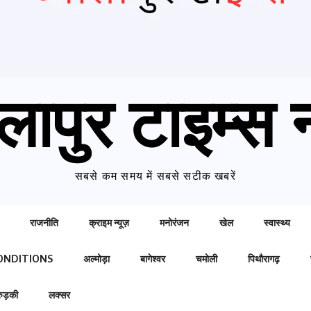
लापुर टाइम्स न
सबसे कम समय में सबसे सटीक खबरें
राजनीति
क्राइम न्यूज़
मनोरंजन
खेल
स्वास्थ्य
ONDITIONS
अल्मोड़ा
बागेश्वर
चमोली
पिथौरागढ़
रुड़की
लक्सर