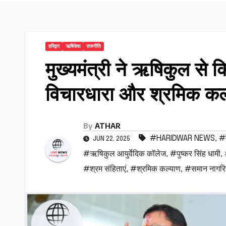
हरिद्वार
ऋषिकेश
राजनीति
मुख्यमंत्री ने ऋषिकुल से क
विचारधारा और श्रमिक कल
By
ATHAR
#HARIDWAR NEWS
,
#
JUN 22, 2025
#ऋषिकुल आयुर्वेदिक कॉलेज
,
#पुष्कर सिंह धामी
,
#श्रम संहिताएं
,
#श्रमिक कल्याण
,
#समान नागरि