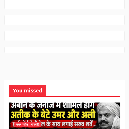
You missed
उत्तर प्रदेश
राजनीति