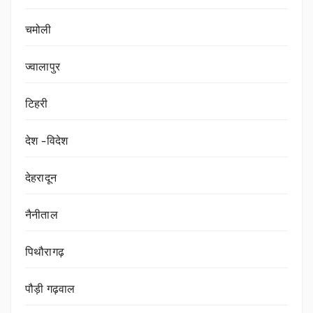
चमोली
ज्वालापुर
टिहरी
देश -विदेश
देहरादून
नैनीताल
पिथौरागढ़
पौड़ी गढ़वाल