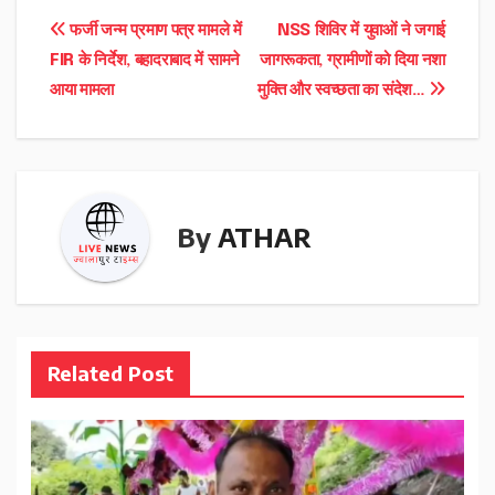
Post
फर्जी जन्म प्रमाण पत्र मामले में
NSS शिविर में युवाओं ने जगाई
FIR के निर्देश, बहादराबाद में सामने
जागरूकता, ग्रामीणों को दिया नशा
navigation
आया मामला
मुक्ति और स्वच्छता का संदेश…
By
ATHAR
Related Post