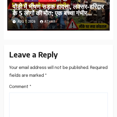
पौड़ी में भीषण सड़क हादसा, लक्सर-हरिद्वार
के 5 लोगों की मौत; एक बच्चा गंभीर
घायल…
AUG 7, 2026
ATHAR
Leave a Reply
Your email address will not be published.
Required
fields are marked
*
Comment
*