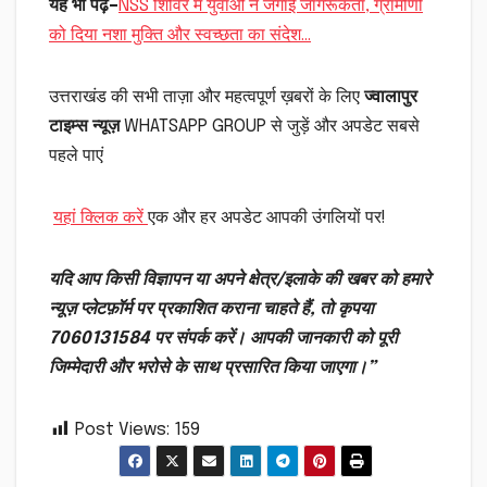
यह भी पढ़ें
–
NSS शिविर में युवाओं ने जगाई जागरूकता, ग्रामीणों
को दिया नशा मुक्ति और स्वच्छता का संदेश…
उत्तराखंड की सभी ताज़ा और महत्वपूर्ण ख़बरों के लिए
ज्वालापुर
टाइम्स न्यूज़
WHATSAPP GROUP से जुड़ें और अपडेट सबसे
पहले पाएं
यहां क्लिक करें
एक और हर अपडेट आपकी उंगलियों पर!
यदि आप किसी विज्ञापन या अपने क्षेत्र/इलाके की खबर को हमारे
न्यूज़ प्लेटफ़ॉर्म पर प्रकाशित कराना चाहते हैं, तो कृपया
7060131584 पर संपर्क करें। आपकी जानकारी को पूरी
जिम्मेदारी और भरोसे के साथ प्रसारित किया जाएगा।”
Post Views:
159