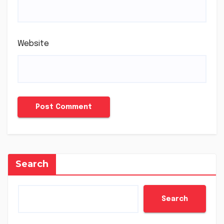
Website
Search
Search