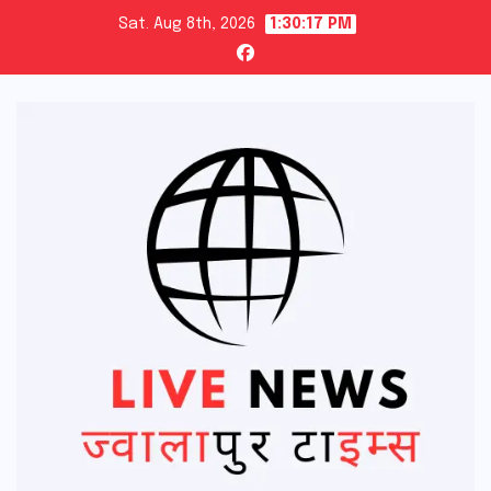
Skip
Sat. Aug 8th, 2026
1:30:18 PM
to
content