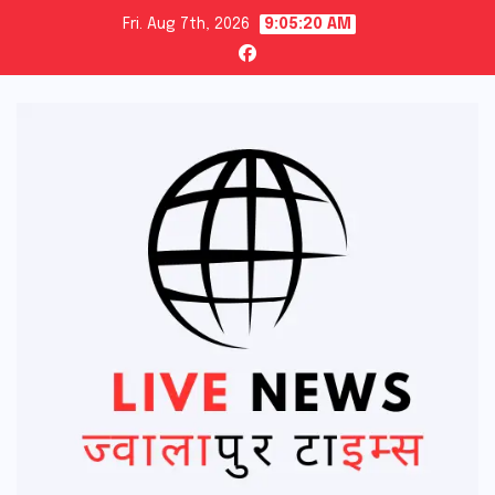
Skip
Fri. Aug 7th, 2026
9:05:22 AM
to
content