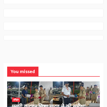
You missed
हरिद्वार
एसपी क्राइम निशा यादव ने की समीक्षा