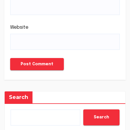
Website
Search
Search