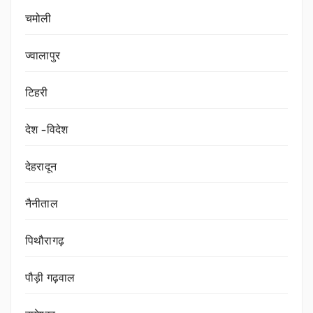
चमोली
ज्वालापुर
टिहरी
देश -विदेश
देहरादून
नैनीताल
पिथौरागढ़
पौड़ी गढ़वाल