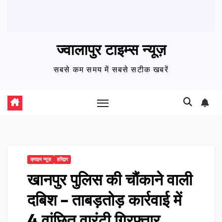
ज्वालापुर टाइम्स न्यूज़
सबसे कम समय में सबसे सटीक खबरें
क्राइम न्यूज़
हरिद्वार
खानपुर पुलिस की चौंकाने वाली
दबिश – ताबड़तोड़ कार्रवाई में
4 वांछित वारंटी गिरफ्तार,