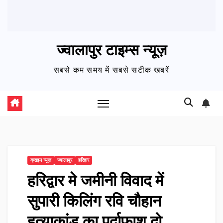
ज्वालापुर टाइम्स न्यूज़
सबसे कम समय में सबसे सटीक खबरें
क्राइम न्यूज़
ज्वालापुर
हरिद्वार
हरिद्वार मे जमीनी विवाद में
सुपारी किलिंग रवि चौहान
हत्याकांड का पर्दाफाश दो