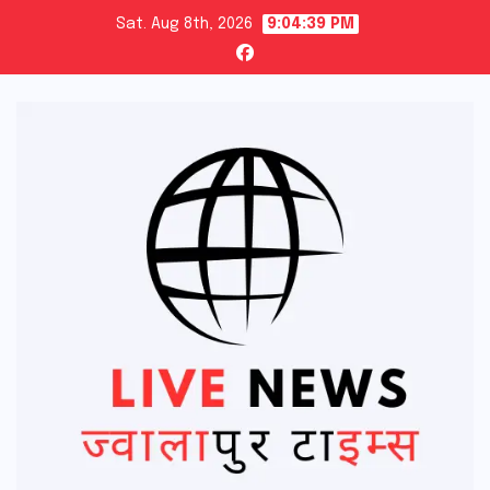
Skip
Sat. Aug 8th, 2026
9:04:41 PM
to
content