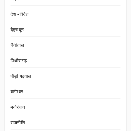
देश -विदेश
देहरादून
नैनीताल
पिथौरागढ़
पौड़ी गढ़वाल
बागेश्वर
मनोरंजन
राजनीति