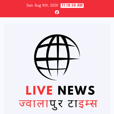
Skip
Sun. Aug 9th, 2026
11:18:35 AM
to
content