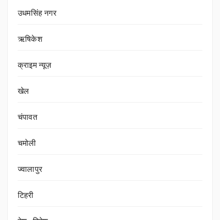
उधमसिंह नगर
ऋषिकेश
क्राइम न्यूज़
खेल
चंपावत
चमोली
ज्वालापुर
टिहरी