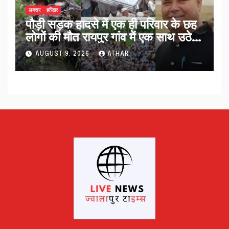
लक्सर
हरिद्वार
पौड़ी सड़क हादसे में एक ही परिवार के छह
लोगों की मौत रायपुर गांव में एक साथ उठे
जनाजे…
AUGUST 9, 2026
ATHAR