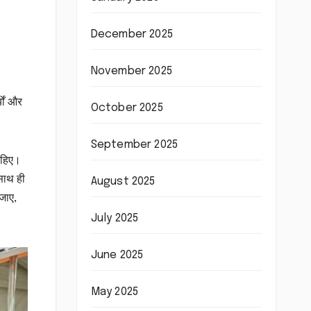
December 2025
November 2025
यों और
October 2025
September 2025
चाहिए।
 साथ ही
August 2025
 जाए,
July 2025
June 2025
May 2025