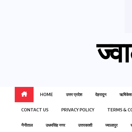
ज्वा
HOME
उत्तर प्रदेश
देहरादून
ऋषिकेश
CONTACT US
PRIVACY POLICY
TERMS & C
नैनीताल
उधमसिंह नगर
उत्तरकाशी
ज्वालापुर