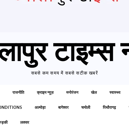
लापुर टाइम्स न
सबसे कम समय में सबसे सटीक खबरें
राजनीति
क्राइम न्यूज़
मनोरंजन
खेल
स्वास्थ्य
ONDITIONS
अल्मोड़ा
बागेश्वर
चमोली
पिथौरागढ़
रुड़की
लक्सर