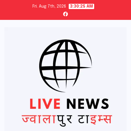
Skip
Fri. Aug 7th, 2026
3:30:26 AM
to
content