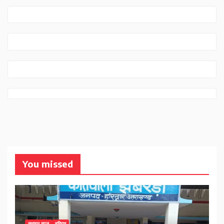
You missed
क्राइम न्यूज़
हरिद्वार