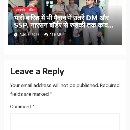
उत्तराखंड
हरिद्वार
भारी बारिश में भी मैदान में उतरे DM और
SSP, नारसन बॉर्डर से रुड़की तक कांवड़
यात्रा व्यवस्थाओं का किया निरीक्षण…
AUG 6, 2026
ATHAR
Leave a Reply
Your email address will not be published.
Required
fields are marked
*
Comment
*