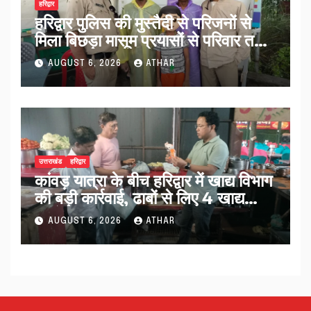
हरिद्वार
हरिद्वार पुलिस की मुस्तैदी से परिजनों से
मिला बिछड़ा मासूम प्रयासों से परिवार तक
पहुंचा काशी…
AUGUST 6, 2026
ATHAR
उत्तराखंड
हरिद्वार
कांवड़ यात्रा के बीच हरिद्वार में खाद्य विभाग
की बड़ी कार्रवाई, ढाबों से लिए 4 खाद्य
नमूने…
AUGUST 6, 2026
ATHAR