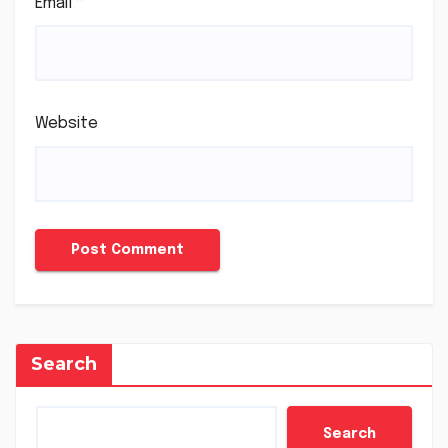
Email
*
Website
Search
Search