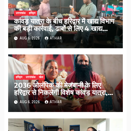
उत्तराखंड
हरिद्वार
कांवड़ यात्रा के बीच हरिद्वार में खाद्य विभाग
की बड़ी कार्रवाई, ढाबों से लिए 4 खाद्य
नमूने…
AUG 6, 2026
ATHAR
हरिद्वार
उत्तराखंड
खेल
2036 ओलंपिक की मेजबानी के लिए
हरिद्वार से निकलेगी विशेष कांवड़ यात्रा,
संतों ने दिया आशीर्वाद…
AUG 6, 2026
ATHAR