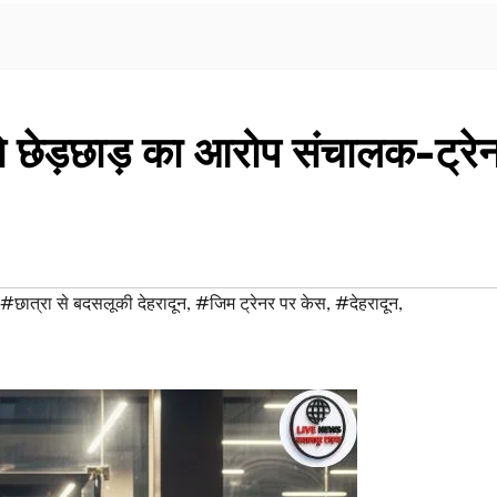
ा से छेड़छाड़ का आरोप संचालक-ट्रे
#छात्रा से बदसलूकी देहरादून
,
#जिम ट्रेनर पर केस
,
#देहरादून
,