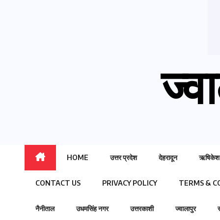
ज्वा
HOME
उत्तर प्रदेश
देहरादून
ऋषिकेश
CONTACT US
PRIVACY POLICY
TERMS & C
नैनीताल
उधमसिंह नगर
उत्तरकाशी
ज्वालापुर