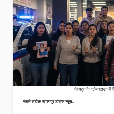
देहरादून के क्लेमनटाउन में 
सबसे सटीक ज्वालापुर टाइम्स न्यूज़…