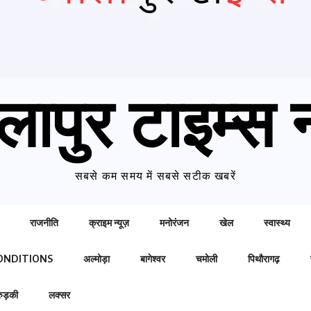
लापुर टाइम्स न
सबसे कम समय में सबसे सटीक खबरें
राजनीति
क्राइम न्यूज़
मनोरंजन
खेल
स्वास्थ्य
ONDITIONS
अल्मोड़ा
बागेश्वर
चमोली
पिथौरागढ़
रुड़की
लक्सर