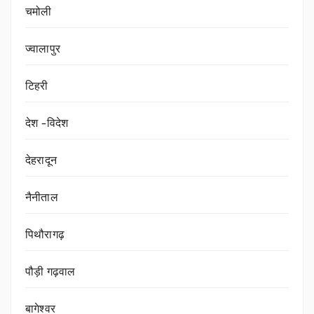
चमोली
ज्वालापुर
टिहरी
देश -विदेश
देहरादून
नैनीताल
पिथौरागढ़
पौड़ी गढ़वाल
बागेश्वर