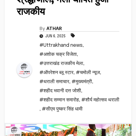
राजकीय
By
ATHAR
JUN 6, 2025
#Uttrakhand news
,
#अशोक चक्र विजेता
,
#उत्तराखंड राजकीय मेला
,
#ऑपरेशन ब्लू स्टार
,
#चमोली न्यूज
,
#थराली समाचार
,
#मुख्यमंत्री
,
#शहीद भवानी दत्त जोशी
,
#शहीद सम्मान समारोह
,
#शौर्य महोत्सव थराली
,
#सीएम पुष्कर सिंह धामी