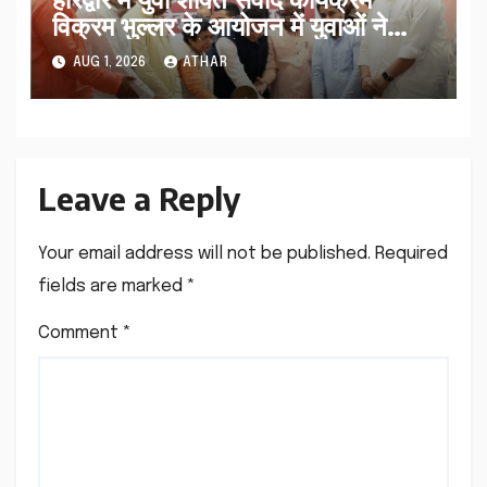
विक्रम भुल्लर के आयोजन में युवाओं ने
मुख्यमंत्री धामी से पूछे सवाल…
AUG 1, 2026
ATHAR
Leave a Reply
Your email address will not be published.
Required
fields are marked
*
Comment
*