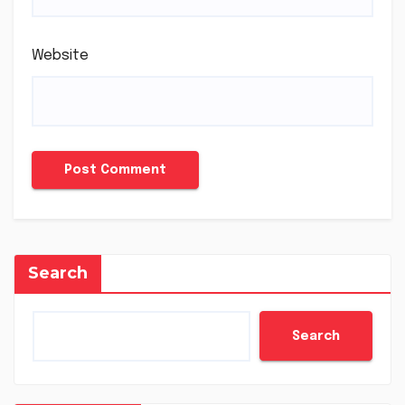
Website
Search
Search