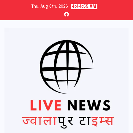
Skip
Thu. Aug 6th, 2026
4:44:56 AM
to
content