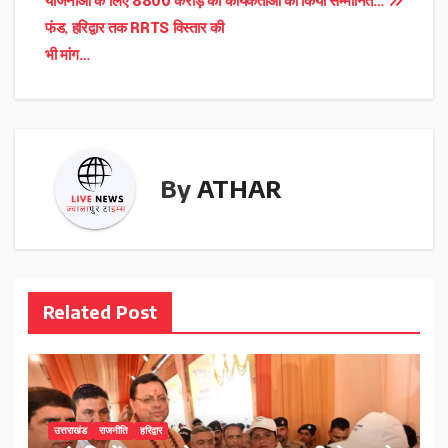
योजनाओं के लिए 8800 करोड़ का
कार्यकर्ताओं को किया सम्मानित…
फंड, हरिद्वार तक RRTS विस्तार की
भी मांग…
By
ATHAR
Related Post
उत्तराखंड
राजनीति
हरिद्वार