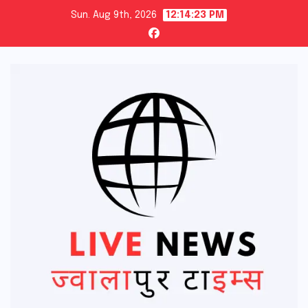
Skip
Sun. Aug 9th, 2026
12:14:24 PM
to
content