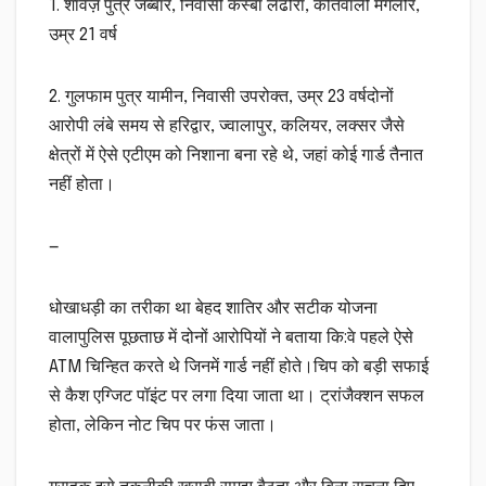
1. शावेज़ पुत्र जब्बार, निवासी कस्बा लंढौरा, कोतवाली मंगलौर,
उम्र 21 वर्ष
2. गुलफाम पुत्र यामीन, निवासी उपरोक्त, उम्र 23 वर्षदोनों
आरोपी लंबे समय से हरिद्वार, ज्वालापुर, कलियर, लक्सर जैसे
क्षेत्रों में ऐसे एटीएम को निशाना बना रहे थे, जहां कोई गार्ड तैनात
नहीं होता।
—
धोखाधड़ी का तरीका था बेहद शातिर और सटीक योजना
वालापुलिस पूछताछ में दोनों आरोपियों ने बताया कि:वे पहले ऐसे
ATM चिन्हित करते थे जिनमें गार्ड नहीं होते।चिप को बड़ी सफाई
से कैश एग्जिट पॉइंट पर लगा दिया जाता था। ट्रांजैक्शन सफल
होता, लेकिन नोट चिप पर फंस जाता।