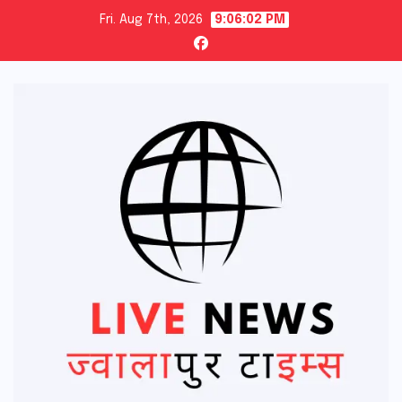
Skip
Fri. Aug 7th, 2026
9:06:03 PM
to
content