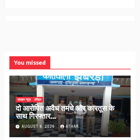
You missed
क्राइम न्यूज़
हरिद्वार
दो आरोपित अवैध तमंचे और कारतूस के
साथ गिरफ्तार…
AUGUST 6, 2026
ATHAR