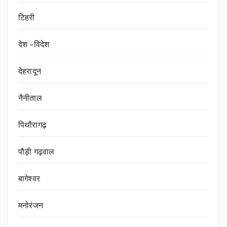
टिहरी
देश -विदेश
देहरादून
नैनीताल
पिथौरागढ़
पौड़ी गढ़वाल
बागेश्वर
मनोरंजन