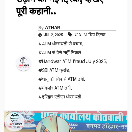
पूरी कहानी..
By
ATHAR
#ATM चिप ट्रिक
,
JUL 2, 2025
#ATM धोखाधड़ी से बचाव
,
#ATM से पैसे नहीं निकले
,
#Haridwar ATM fraud July 2025
,
#SBI ATM फ्रॉड
,
#धातु की चिप से ATM ठगी
,
#मंगलौर ATM ठगी
,
#हरिद्वार एटीएम धोखाधड़ी