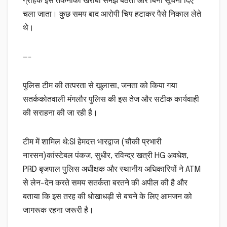
ग्राहक इसे तकनीकी खराबी समझ बैठता और बिना सूचना दिए
चला जाता। कुछ समय बाद आरोपी चिप हटाकर पैसे निकाल लेते
थे।
—-
पुलिस टीम की तत्परता से खुलासा, जनता को किया गया
सतर्ककोतवाली मंगलौर पुलिस की इस तेज और सटीक कार्यवाही
की सराहना की जा रही है।
टीम में शामिल थे:SI हेमदत्त भारद्वाज (चौकी प्रभारी
नारसन)कांस्टेबल पंकज, सुधीर, रविन्द्र खत्री HG अवधेश,
PRD बृजपाल पुलिस अधीक्षक और स्थानीय अधिकारियों ने ATM
से लेन-देन करते समय सतर्कता बरतने की अपील की है और
बताया कि इस तरह की धोखाधड़ी से बचने के लिए आमजन को
जागरूक रहना जरूरी है।