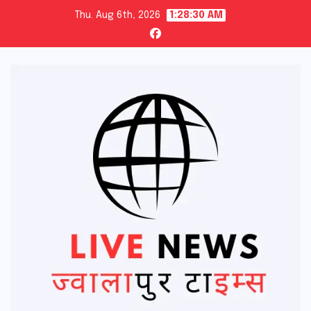
Skip
Thu. Aug 6th, 2026
1:28:31 AM
to
content