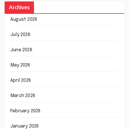
Archives
August 2026
July 2026
June 2026
May 2026
April 2026
March 2026
February 2026
January 2026