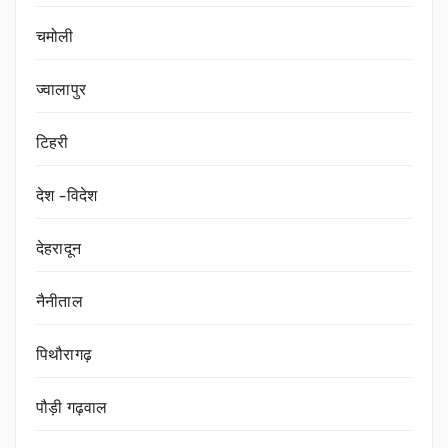
चमोली
ज्वालापुर
टिहरी
देश -विदेश
देहरादून
नैनीताल
पिथौरागढ़
पौड़ी गढ़वाल