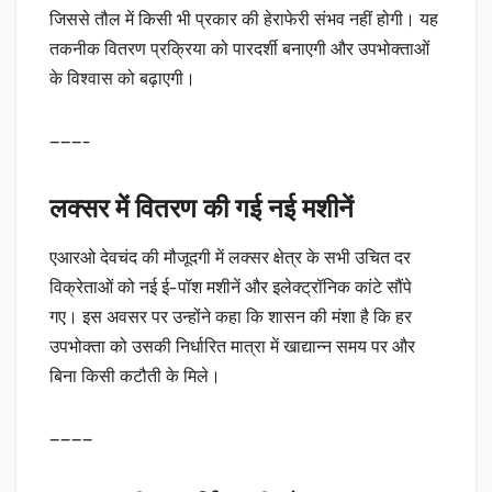
जिससे तौल में किसी भी प्रकार की हेराफेरी संभव नहीं होगी। यह
तकनीक वितरण प्रक्रिया को पारदर्शी बनाएगी और उपभोक्ताओं
के विश्वास को बढ़ाएगी।
———-
लक्सर में वितरण की गई नई मशीनें
एआरओ देवचंद की मौजूदगी में लक्सर क्षेत्र के सभी उचित दर
विक्रेताओं को नई ई-पॉश मशीनें और इलेक्ट्रॉनिक कांटे सौंपे
गए। इस अवसर पर उन्होंने कहा कि शासन की मंशा है कि हर
उपभोक्ता को उसकी निर्धारित मात्रा में खाद्यान्न समय पर और
बिना किसी कटौती के मिले।
————