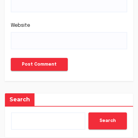
Website
Search
Search