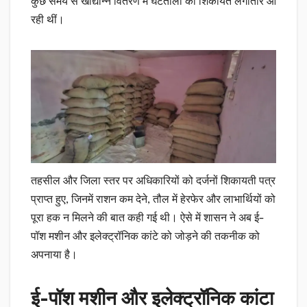
कुछ समय से खाद्यान्न वितरण में घटतौली की शिकायतें लगातार आ
रही थीं।
तहसील और जिला स्तर पर अधिकारियों को दर्जनों शिकायती पत्र
प्राप्त हुए, जिनमें राशन कम देने, तौल में हेरफेर और लाभार्थियों को
पूरा हक न मिलने की बात कही गई थी। ऐसे में शासन ने अब ई-
पॉश मशीन और इलेक्ट्रॉनिक कांटे को जोड़ने की तकनीक को
अपनाया है।
ई-पॉश मशीन और इलेक्ट्रॉनिक कांटा