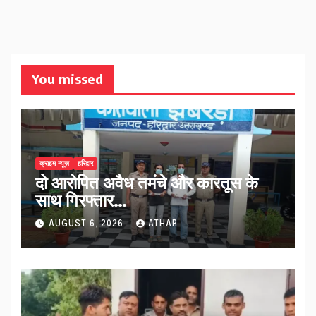
You missed
क्राइम न्यूज़
हरिद्वार
दो आरोपित अवैध तमंचे और कारतूस के
साथ गिरफ्तार…
AUGUST 6, 2026
ATHAR