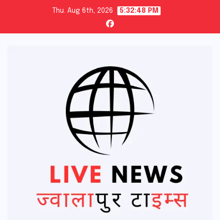
Skip
Thu. Aug 6th, 2026
5:32:50 PM
to
content