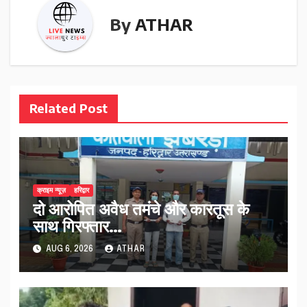
By
ATHAR
Related Post
क्राइम न्यूज़
हरिद्वार
दो आरोपित अवैध तमंचे और कारतूस के
साथ गिरफ्तार…
AUG 6, 2026
ATHAR