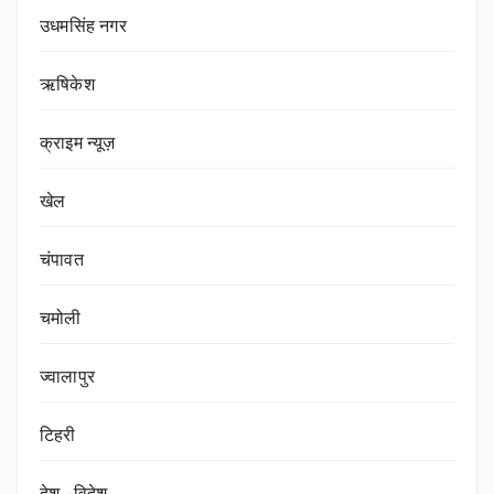
उधमसिंह नगर
ऋषिकेश
क्राइम न्यूज़
खेल
चंपावत
चमोली
ज्वालापुर
टिहरी