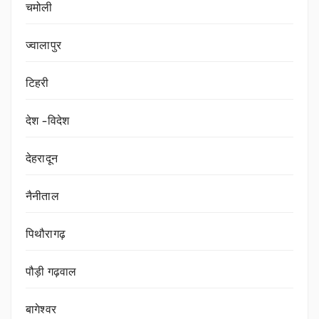
चमोली
ज्वालापुर
टिहरी
देश -विदेश
देहरादून
नैनीताल
पिथौरागढ़
पौड़ी गढ़वाल
बागेश्वर