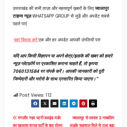
उत्तराखंड की सभी ताज़ा और महत्वपूर्ण ख़बरों के लिए
ज्वालापुर
टाइम्स न्यूज़
WHATSAPP GROUP से जुड़ें और अपडेट सबसे
पहले पाएं
यहां क्लिक करें
एक और हर अपडेट आपकी उंगलियों पर!
यदि आप किसी विज्ञापन या अपने क्षेत्र/इलाके की खबर को हमारे
न्यूज़ प्लेटफ़ॉर्म पर प्रकाशित कराना चाहते हैं, तो कृपया
7060131584 पर संपर्क करें। आपकी जानकारी को पूरी
जिम्मेदारी और भरोसे के साथ प्रसारित किया जाएगा।”
Post Views:
112
Post
मंगलौर नहर पटरी ब्लाइंड मर्डर
ज्वालापुर से लापता 3 नाबालिग
का खुलासा शराब पार्टी के बाद दोस्त
लड़के सकुशल मिले से टला बड़ा