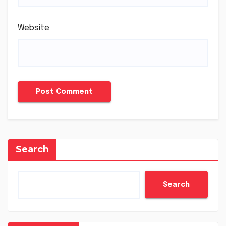
Website
Search
Search