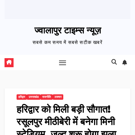
ज्वालापुर टाइम्स न्यूज़
सबसे कम समय में सबसे सटीक खबरें
हरिद्वार
उत्तराखंड
राजनीति
लक्सर
हरिद्वार को मिली बड़ी सौगात!
रसूलपुर मीठीबेरी में बनेगा मिनी
स्टेडियम, जल्द शुरू होगा झूला