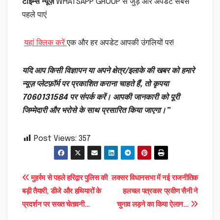
टाइम्स न्यूज़
WHATSAPP GROUP से जुड़ें और अपडेट सबसे
पहले पाएं
यहां क्लिक करें
एक और हर अपडेट आपकी उंगलियों पर!
यदि आप किसी विज्ञापन या अपने क्षेत्र/इलाके की खबर को हमारे
न्यूज़ प्लेटफ़ॉर्म पर प्रकाशित कराना चाहते हैं, तो कृपया
7060131584 पर संपर्क करें। आपकी जानकारी को पूरी
जिम्मेदारी और भरोसे के साथ प्रसारित किया जाएगा।”
Post Views:
357
Post
मुहर्रम से पहले हरिद्वार पुलिस की
लक्सर विधानसभा में नई राजनीतिक
बड़ी तैयारी, डीजे और हथियारों के
हलचल पत्रकार प्रवीण सैनी ने
navigation
प्रदर्शन पर सख्त चेतावनी…
चुनाव लड़ने का किया ऐलान…