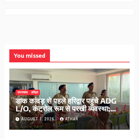
You missed
उत्तराखंड
हरिद्वार
डाक कांवड़ से पहले हरिद्वार पहुंचे ADG
L/O, कंट्रोल रूम से परखी व्यवस्था;
ट्रैफिक प्लान को लेकर दिए निर्देश…
AUGUST 7, 2026
ATHAR