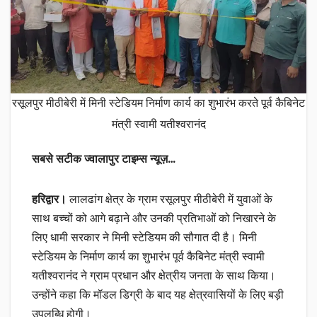
रसूलपुर मीठीबेरी में मिनी स्टेडियम निर्माण कार्य का शुभारंभ करते पूर्व कैबिनेट
मंत्री स्वामी यतीश्वरानंद
सबसे सटीक ज्वालापुर टाइम्स न्यूज़…
हरिद्वार।
लालढांग क्षेत्र के ग्राम रसूलपुर मीठीबेरी में युवाओं के
साथ बच्चों को आगे बढ़ाने और उनकी प्रतिभाओं को निखारने के
लिए धामी सरकार ने मिनी स्टेडियम की सौगात दी है। मिनी
स्टेडियम के निर्माण कार्य का शुभारंभ पूर्व कैबिनेट मंत्री स्वामी
यतीश्वरानंद ने ग्राम प्रधान और क्षेत्रीय जनता के साथ किया।
उन्होंने कहा कि मॉडल डिग्री के बाद यह क्षेत्रवासियों के लिए बड़ी
उपलब्धि होगी।