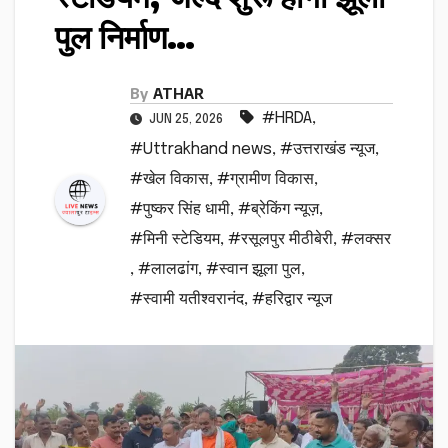
पुल निर्माण…
By
ATHAR
#HRDA
,
JUN 25, 2026
#Uttrakhand news
,
#उत्तराखंड न्यूज
,
#खेल विकास
,
#ग्रामीण विकास
,
#पुष्कर सिंह धामी
,
#ब्रेकिंग न्यूज़
,
#मिनी स्टेडियम
,
#रसूलपुर मीठीबेरी
,
#लक्सर
,
#लालढांग
,
#स्वान झूला पुल
,
#स्वामी यतीश्वरानंद
,
#हरिद्वार न्यूज