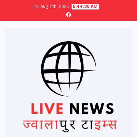
Skip
Fri. Aug 7th, 2026
8:44:37 AM
to
content