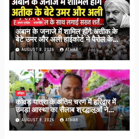
उत्तर प्रदेश
राजनीति
अबान के जनाजे में शामिल होंगे अतीक के
बेटे उमर और अली हाईकोर्ट ने पैरोल के
साथ लगाईं सख्त शर्तें…
AUGUST 8, 2026
ATHAR
हरिद्वार
कांवड़ यात्रा के अंतिम चरण में हरिद्वार में
उमड़ा आस्था का सैलाब श्रद्धालुओं ने
व्यवस्थाओं को सराहा…
AUGUST 8, 2026
ATHAR