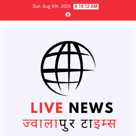
Skip
Sun. Aug 9th, 2026
6:16:13 AM
to
content