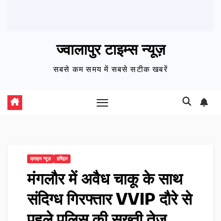
ज्वालापुर टाइम्स न्यूज़
सबसे कम समय में सबसे सटीक खबरें
क्राइम न्यूज़
हरिद्वार
मंगलौर में अवैध चाकू के साथ
संदिग्ध गिरफ्तार VVIP दौरे से
पहले पुलिस की सख्ती तेज…