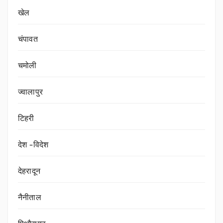
खेल
चंपावत
चमोली
ज्वालापुर
टिहरी
देश -विदेश
देहरादून
नैनीताल