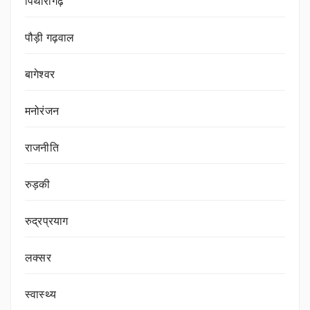
पिथौरागढ़
पौड़ी गढ़वाल
बागेश्वर
मनोरंजन
राजनीति
रुड़की
रुद्रप्रयाग
लक्सर
स्वास्थ्य