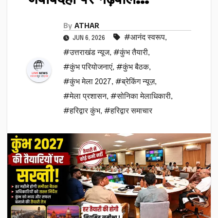
By
ATHAR
#आनंद स्वरूप
,
JUN 6, 2026
#उत्तराखंड न्यूज
,
#कुंभ तैयारी
,
#कुंभ परियोजनाएं
,
#कुंभ बैठक
,
#कुंभ मेला 2027
,
#ब्रेकिंग न्यूज़
,
#मेला प्रशासन
,
#सोनिका मेलाधिकारी
,
#हरिद्वार कुंभ
,
#हरिद्वार समाचार