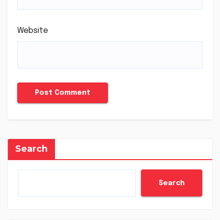
Website
Search
Search