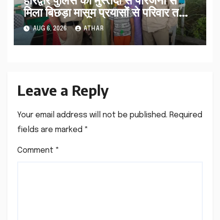
मिला बिछड़ा मासूम प्रयासों से परिवार तक
पहुंचा काशी…
AUG 6, 2026
ATHAR
Leave a Reply
Your email address will not be published.
Required
fields are marked
*
Comment
*