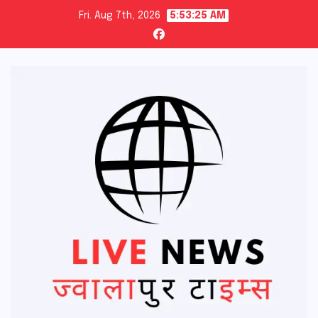
Skip
Fri. Aug 7th, 2026
5:53:27 AM
to
content