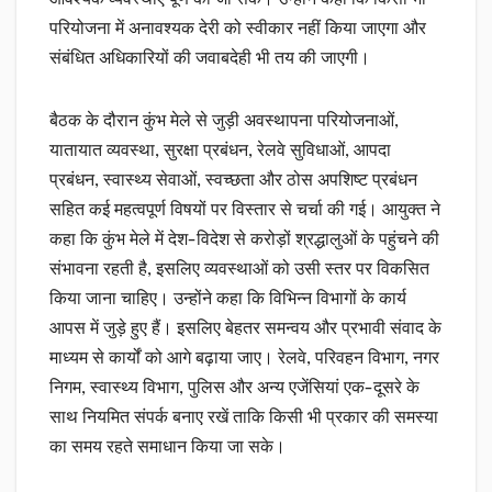
परियोजना में अनावश्यक देरी को स्वीकार नहीं किया जाएगा और
संबंधित अधिकारियों की जवाबदेही भी तय की जाएगी।
बैठक के दौरान कुंभ मेले से जुड़ी अवस्थापना परियोजनाओं,
यातायात व्यवस्था, सुरक्षा प्रबंधन, रेलवे सुविधाओं, आपदा
प्रबंधन, स्वास्थ्य सेवाओं, स्वच्छता और ठोस अपशिष्ट प्रबंधन
सहित कई महत्वपूर्ण विषयों पर विस्तार से चर्चा की गई। आयुक्त ने
कहा कि कुंभ मेले में देश-विदेश से करोड़ों श्रद्धालुओं के पहुंचने की
संभावना रहती है, इसलिए व्यवस्थाओं को उसी स्तर पर विकसित
किया जाना चाहिए। उन्होंने कहा कि विभिन्न विभागों के कार्य
आपस में जुड़े हुए हैं। इसलिए बेहतर समन्वय और प्रभावी संवाद के
माध्यम से कार्यों को आगे बढ़ाया जाए। रेलवे, परिवहन विभाग, नगर
निगम, स्वास्थ्य विभाग, पुलिस और अन्य एजेंसियां एक-दूसरे के
साथ नियमित संपर्क बनाए रखें ताकि किसी भी प्रकार की समस्या
का समय रहते समाधान किया जा सके।