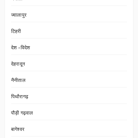
ज्वालापुर
टिहरी
देश -विदेश
देहरादून
नैनीताल
पिथौरागढ़
पौड़ी गढ़वाल
बागेश्वर