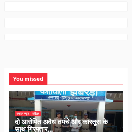
You missed
क्राइम न्यूज़
हरिद्वार
दो आरोपित अवैध तमंचे और कारतूस के
साथ गिरफ्तार…