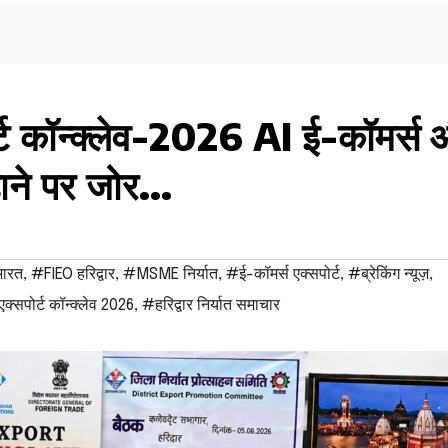
ोर्ट कॉन्क्लेव-2026 AI ई-कॉमर्स
ढ़ाने पर जोर…
ारत
,
#FIEO हरिद्वार
,
#MSME निर्यात
,
#ई-कॉमर्स एक्सपोर्ट
,
#ब्रेकिंग न्यूज़
,
एक्सपोर्ट कॉन्क्लेव 2026
,
#हरिद्वार निर्यात समाचार