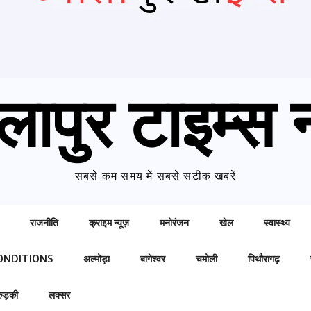
लापुर टाइम्स न
सबसे कम समय में सबसे सटीक खबरें
राजनीति
क्राइम न्यूज़
मनोरंजन
खेल
स्वास्थ्य
ONDITIONS
अल्मोड़ा
बागेश्वर
चमोली
पिथौरागढ़
रुड़की
लक्सर