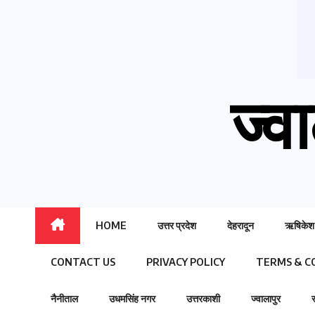
ज्वा
HOME
उत्तर प्रदेश
देहरादून
ऋषिकेश
CONTACT US
PRIVACY POLICY
TERMS & C
नैनीताल
उधमसिंह नगर
उत्तरकाशी
ज्वालापुर