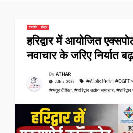
राजनीति
हरिद्वार
हरिद्वार में आयोजित एक्सप
नवाचार के जरिए निर्यात ब
By
ATHAR
#AI और निर्यात
,
#DGFT भ
JUN 5, 2026
#मयूर दीक्षित
,
#हरिद्वार उद्योग समाचार
,
#हरिद्वार 