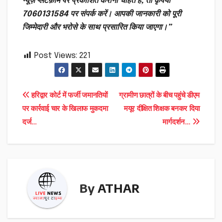
न्यूज़ प्लेटफ़ॉर्म पर प्रकाशित कराना चाहते हैं, तो कृपया
7060131584 पर संपर्क करें। आपकी जानकारी को पूरी
जिम्मेदारी और भरोसे के साथ प्रसारित किया जाएगा।”
Post Views:
221
Post
हरिद्वार कोर्ट में फर्जी जमानतियों
ग्रामीण छात्रों के बीच पहुंचे डीएम
पर कार्रवाई चार के खिलाफ मुकदमा
मयूर दीक्षित शिक्षक बनकर दिया
navigation
दर्ज…
मार्गदर्शन…
By
ATHAR