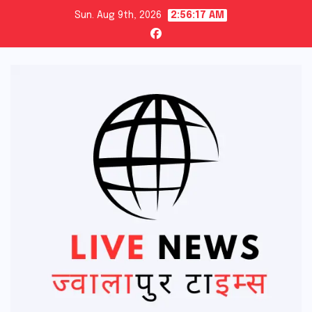
Skip
Sun. Aug 9th, 2026
2:56:18 AM
to
content