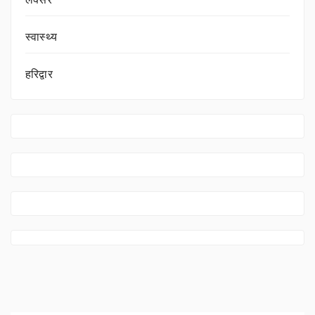
लक्सर
स्वास्थ्य
हरिद्वार