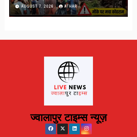
घायल…
AUGUST 7, 2026
ATHAR
ज्वालापुर टाइम्स न्यूज़