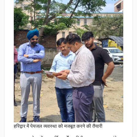
हरिद्वार में पेयजल व्यवस्था को मजबूत करने की तैयारी