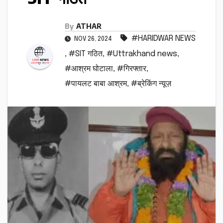
By
ATHAR
#HARIDWAR NEWS
NOV 26, 2024
,
#SIT गठित
,
#Uttrakhand news
,
#आश्रम घोटाला
,
#गिरफ्तार
,
#पायलट बाबा आश्रम
,
#ब्रेकिंग न्यूज़