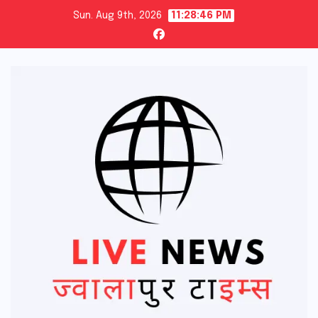
Skip
Sun. Aug 9th, 2026
11:28:48 PM
to
content