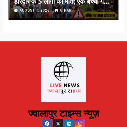
हरिद्वार के 5 लोगों की मौत; एक बच्चा गंभीर
घायल…
AUGUST 7, 2026
ATHAR
ज्वालापुर टाइम्स न्यूज़