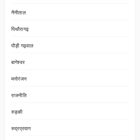
नैनीताल
पिथौरागढ़
पौड़ी गढ़वाल
बागेश्वर
मनोरंजन
राजनीति
रुड़की
रुद्रप्रयाग