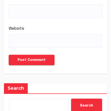
Website
Search
Search