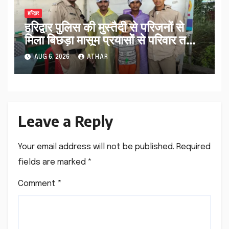
हरिद्वार
हरिद्वार पुलिस की मुस्तैदी से परिजनों से
मिला बिछड़ा मासूम प्रयासों से परिवार तक
पहुंचा काशी…
AUG 6, 2026
ATHAR
Leave a Reply
Your email address will not be published.
Required
fields are marked
*
Comment
*