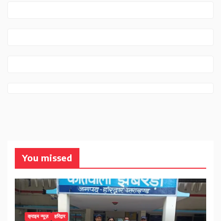
You missed
क्राइम न्यूज़
हरिद्वार