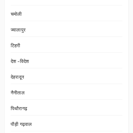
चमोली
ज्वालापुर
टिहरी
देश -विदेश
देहरादून
नैनीताल
पिथौरागढ़
पौड़ी गढ़वाल