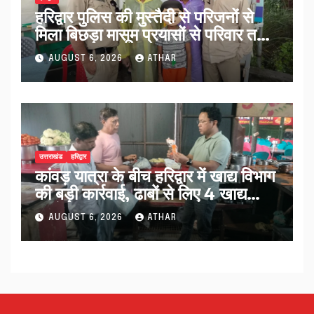
हरिद्वार पुलिस की मुस्तैदी से परिजनों से
मिला बिछड़ा मासूम प्रयासों से परिवार तक
पहुंचा काशी…
AUGUST 6, 2026
ATHAR
उत्तराखंड
हरिद्वार
कांवड़ यात्रा के बीच हरिद्वार में खाद्य विभाग
की बड़ी कार्रवाई, ढाबों से लिए 4 खाद्य
नमूने…
AUGUST 6, 2026
ATHAR