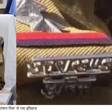
रेशन पिंक' से रचा इतिहास