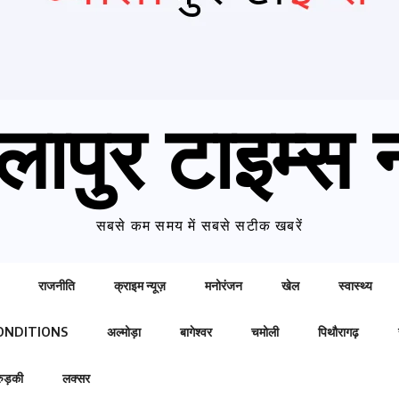
लापुर टाइम्स न
सबसे कम समय में सबसे सटीक खबरें
राजनीति
क्राइम न्यूज़
मनोरंजन
खेल
स्वास्थ्य
ONDITIONS
अल्मोड़ा
बागेश्वर
चमोली
पिथौरागढ़
रुड़की
लक्सर