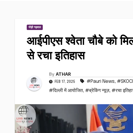
पौड़ी गढ़वाल
आईपीएस श्वेता चौबे को म
से रचा इतिहास
By
ATHAR
#Pauri News
,
#SKOCH 
FEB 17, 2025
#दिल्ली में आयोजित
,
#ब्रेकिंग न्यूज़
,
#रचा इतिह