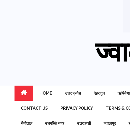
ज्वा
HOME
उत्तर प्रदेश
देहरादून
ऋषिकेश
CONTACT US
PRIVACY POLICY
TERMS & C
नैनीताल
उधमसिंह नगर
उत्तरकाशी
ज्वालापुर