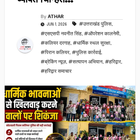
By
ATHAR
#उत्तराखंड पुलिस
,
JUN 1, 2026
#एसएसपी नवनीत सिंह
,
#ऑपरेशन कालनेमी
,
#कलियर दरगाह
,
#धार्मिक स्थल सुरक्षा
,
#पिरान कलियर
,
#पुलिस कार्रवाई
,
#ब्रेकिंग न्यूज़
,
#सत्यापन अभियान
,
#हरिद्वार
,
#हरिद्वार समाचार