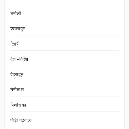
चमोली
ज्वालापुर
टिहरी
देश -विदेश
देहरादून
नैनीताल
पिथौरागढ़
पौड़ी गढ़वाल