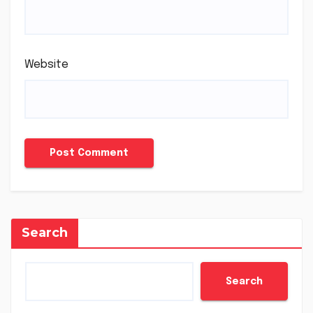
Website
Search
Search