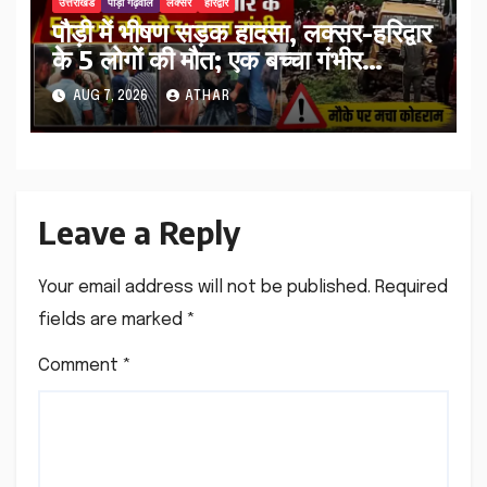
उत्तराखंड
पौड़ी गढ़वाल
लक्सर
हरिद्वार
पौड़ी में भीषण सड़क हादसा, लक्सर-हरिद्वार
के 5 लोगों की मौत; एक बच्चा गंभीर
घायल…
AUG 7, 2026
ATHAR
Leave a Reply
Your email address will not be published.
Required
fields are marked
*
Comment
*