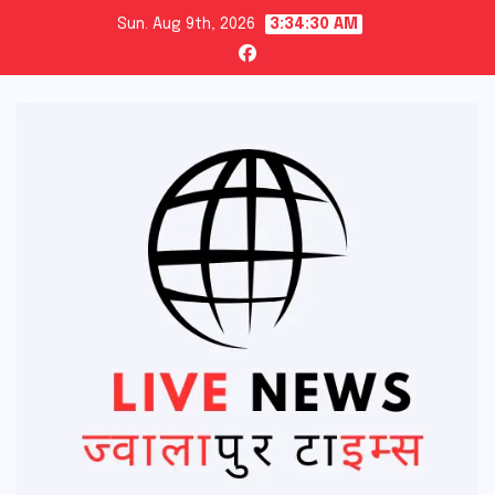
Skip
Sun. Aug 9th, 2026
3:34:31 AM
to
content