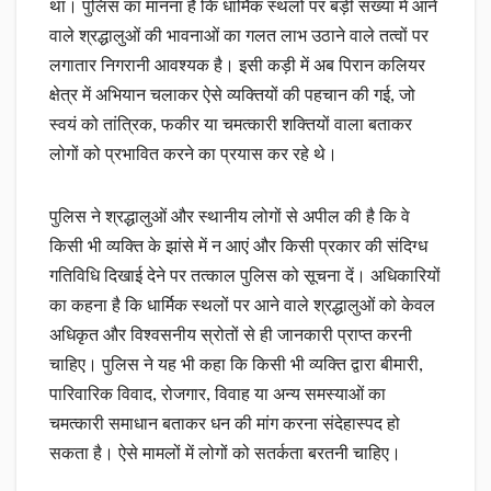
था। पुलिस का मानना है कि धार्मिक स्थलों पर बड़ी संख्या में आने
वाले श्रद्धालुओं की भावनाओं का गलत लाभ उठाने वाले तत्वों पर
लगातार निगरानी आवश्यक है। इसी कड़ी में अब पिरान कलियर
क्षेत्र में अभियान चलाकर ऐसे व्यक्तियों की पहचान की गई, जो
स्वयं को तांत्रिक, फकीर या चमत्कारी शक्तियों वाला बताकर
लोगों को प्रभावित करने का प्रयास कर रहे थे।
पुलिस ने श्रद्धालुओं और स्थानीय लोगों से अपील की है कि वे
किसी भी व्यक्ति के झांसे में न आएं और किसी प्रकार की संदिग्ध
गतिविधि दिखाई देने पर तत्काल पुलिस को सूचना दें। अधिकारियों
का कहना है कि धार्मिक स्थलों पर आने वाले श्रद्धालुओं को केवल
अधिकृत और विश्वसनीय स्रोतों से ही जानकारी प्राप्त करनी
चाहिए। पुलिस ने यह भी कहा कि किसी भी व्यक्ति द्वारा बीमारी,
पारिवारिक विवाद, रोजगार, विवाह या अन्य समस्याओं का
चमत्कारी समाधान बताकर धन की मांग करना संदेहास्पद हो
सकता है। ऐसे मामलों में लोगों को सतर्कता बरतनी चाहिए।